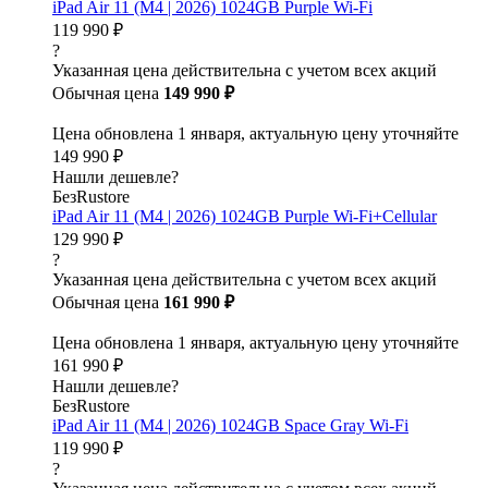
iPad Air 11 (M4 | 2026) 1024GB Purple Wi-Fi
119 990 ₽
?
Указанная цена действительна с учетом всех акций
Обычная цена
149 990 ₽
Цена обновлена 1 января, актуальную цену уточняйте
149 990 ₽
Нашли дешевле?
БезRustore
iPad Air 11 (M4 | 2026) 1024GB Purple Wi-Fi+Cellular
129 990 ₽
?
Указанная цена действительна с учетом всех акций
Обычная цена
161 990 ₽
Цена обновлена 1 января, актуальную цену уточняйте
161 990 ₽
Нашли дешевле?
БезRustore
iPad Air 11 (M4 | 2026) 1024GB Space Gray Wi-Fi
119 990 ₽
?