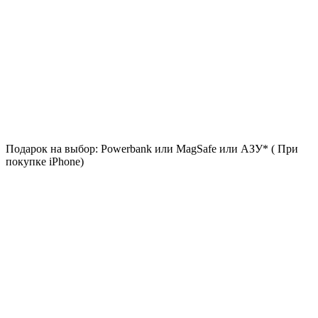
Подарок на выбор: Powerbank или MagSafe или AЗУ* ( При
покупке iPhone)