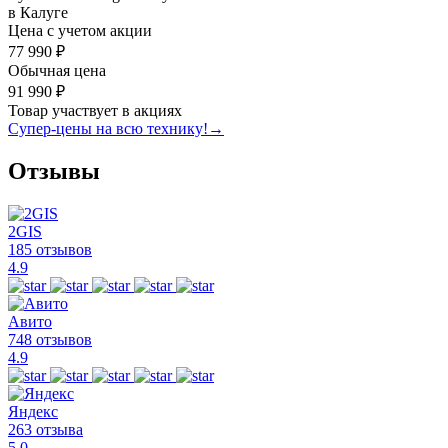
в Калуге
Цена с учетом акции
77 990 ₽
Обычная цена
91 990 ₽
Товар участвует в акциях
Супер-цены на всю технику!
→
Отзывы
2GIS
185 отзывов
4.9
Авито
748 отзывов
4.9
Яндекс
263 отзыва
5.0