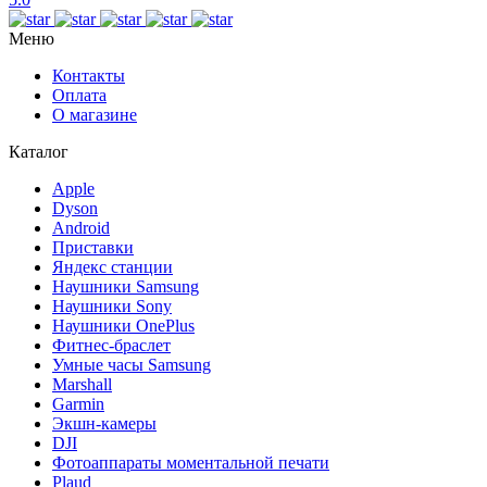
Меню
Контакты
Оплата
О магазине
Каталог
Apple
Dyson
Android
Приставки
Яндекс станции
Наушники Samsung
Наушники Sony
Наушники OnePlus
Фитнес-браслет
Умные часы Samsung
Marshall
Garmin
Экшн-камеры
DJI
Фотоаппараты моментальной печати
Plaud