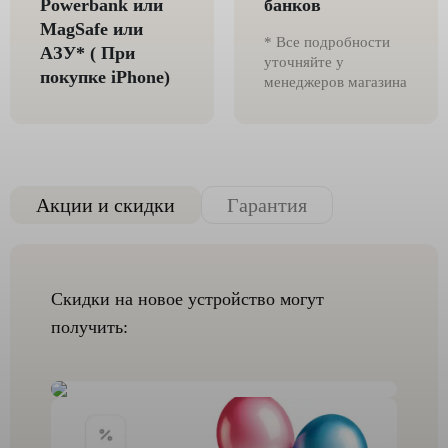
Powerbank или
банков
MagSafe или
* Все подробности
AЗУ* ( При
уточняйте у
покупке iPhone)
менеджеров магазина
Акции и скидки
Гарантия
Скидки на новое устройство могут
получить: