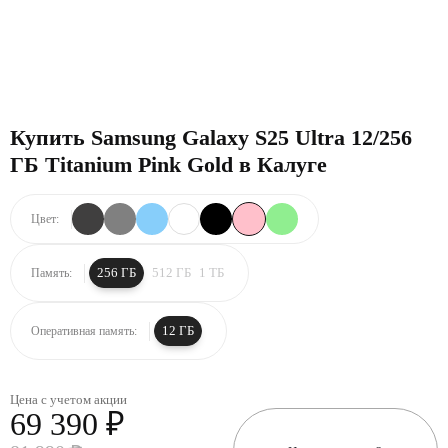
Купить Samsung Galaxy S25 Ultra 12/256
ГБ Titanium Pink Gold в Калуге
Цвет:
256 ГБ
512 ГБ
1 ТБ
Память:
12 ГБ
Оперативная память:
Цена с учетом акции
69 390 ₽