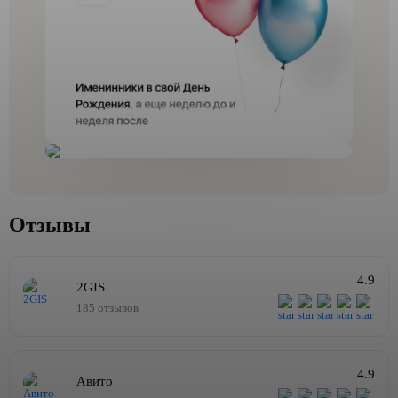
Отзывы
4.9
2GIS
185 отзывов
4.9
Авито