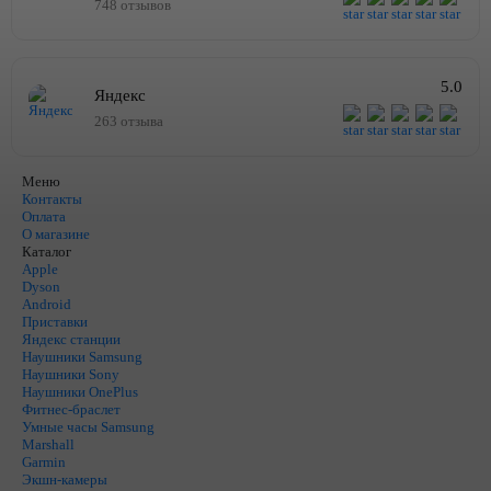
748 отзывов
5.0
Яндекс
263 отзыва
Меню
Контакты
Оплата
О магазине
Каталог
Apple
Dyson
Android
Приставки
Яндекс станции
Наушники Samsung
Наушники Sony
Наушники OnePlus
Фитнес-браслет
Умные часы Samsung
Marshall
Garmin
Экшн-камеры