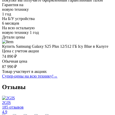
покупке вы получаете оформленный
гарантийный талон
Гарантия на
новую технику
1 год
На Б/У устройства
6 месяцев
На всю остальную
новую технику
1 год
Детали цены
Купить Samsung Galaxy S25 Plus 12/512 ГБ Icy Blue в Калуге
Цена с учетом акции
74 890 ₽
Обычная цена
87 990 ₽
Товар участвует в акциях
Супер-цены на всю технику!
→
Отзывы
2GIS
185 отзывов
4.9