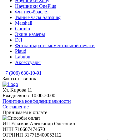
Наушники Sony
Наушники OnePlus
Фитнес-браслет
Умные часы Samsung
Marshall
Garmin
Экшн-камеры
DJI
Фотоаппараты моментальной печати
Plaud
Labubu
Аксессуары
+7 (906) 630-10-91
Заказать звонок
Ул. Кирова 11
Ежедневно с 10:00-20:00
Политика конфиденциальности
Соглашение
Принимаем к оплате
ИП Ефимов Александр Олегович
ИНН
710607474670
ОГРНИП
317715400053112