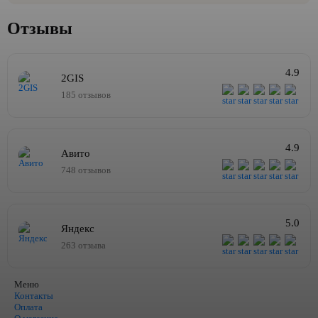
Отзывы
4.9
2GIS
185 отзывов
4.9
Авито
748 отзывов
5.0
Яндекс
263 отзыва
Меню
Контакты
Оплата