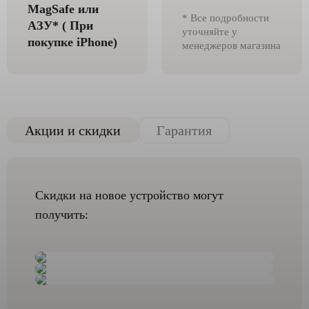
MagSafe или
* Все подробности
AЗУ* ( При
уточняйте у
покупке iPhone)
менеджеров магазина
Акции и скидки
Гарантия
Скидки на новое устройство могут
получить: