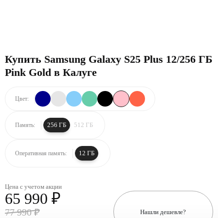
Купить Samsung Galaxy S25 Plus 12/256 ГБ
Pink Gold в Калуге
Цвет:
256 ГБ
512 ГБ
Память:
12 ГБ
Оперативная память:
Цена с учетом акции
65 990 ₽
77 990 ₽
Нашли дешевле?