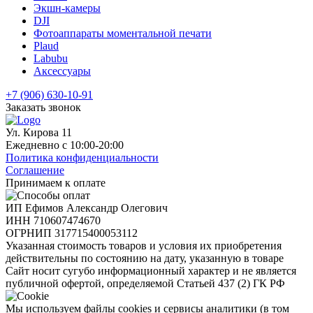
Экшн-камеры
DJI
Фотоаппараты моментальной печати
Plaud
Labubu
Аксессуары
+7 (906) 630-10-91
Заказать звонок
Ул. Кирова 11
Ежедневно с 10:00-20:00
Политика конфиденциальности
Соглашение
Принимаем к оплате
ИП Ефимов Александр Олегович
ИНН
710607474670
ОГРНИП
317715400053112
Указанная стоимость товаров и условия их приобретения
действительны по состоянию на дату, указанную в товаре
Сайт носит сугубо информационный характер и не является
публичной офертой, определяемой Статьей 437 (2) ГК РФ
Мы используем файлы cookies и сервисы аналитики (в том