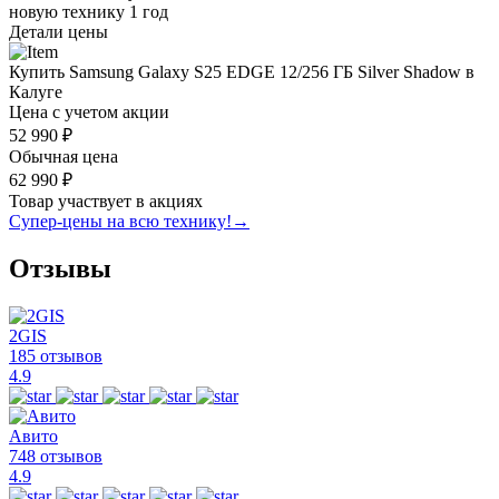
новую технику
1 год
Детали цены
Купить Samsung Galaxy S25 EDGE 12/256 ГБ Silver Shadow в
Калуге
Цена с учетом акции
52 990 ₽
Обычная цена
62 990 ₽
Товар участвует в акциях
Супер-цены на всю технику!
→
Отзывы
2GIS
185 отзывов
4.9
Авито
748 отзывов
4.9