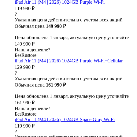
iPad Air 11 (M4 | 2026) 1024GB Purple Wi-Fi
119 990 ₽
?
Указанная цена действительна с учетом всех акций
Обычная цена
149 990 ₽
Цена обновлена 1 января, актуальную цену уточняйте
149 990 ₽
Нашли дешевле?
БезRustore
iPad Air 11 (M4 | 2026) 1024GB Purple Wi-Fi+Cellular
129 990 ₽
?
Указанная цена действительна с учетом всех акций
Обычная цена
161 990 ₽
Цена обновлена 1 января, актуальную цену уточняйте
161 990 ₽
Нашли дешевле?
БезRustore
iPad Air 11 (M4 | 2026) 1024GB Space Gray Wi-Fi
119 990 ₽
?