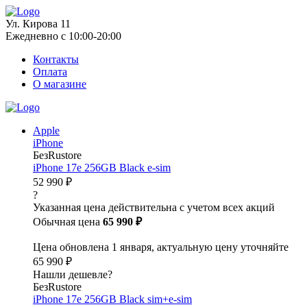
Ул. Кирова 11
Ежедневно с 10:00-20:00
Контакты
Оплата
О магазине
Apple
iPhone
БезRustore
iPhone 17e 256GB Black e-sim
52 990 ₽
?
Указанная цена действительна с учетом всех акций
Обычная цена
65 990 ₽
Цена обновлена 1 января, актуальную цену уточняйте
65 990 ₽
Нашли дешевле?
БезRustore
iPhone 17e 256GB Black sim+e-sim