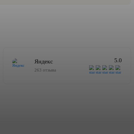
5.0
Яндекс
263 отзыва