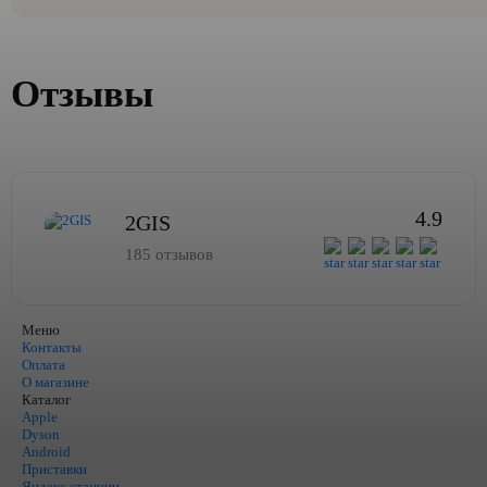
Отзывы
4.9
2GIS
185 отзывов
Меню
Контакты
Оплата
О магазине
Каталог
Apple
Dyson
Android
Приставки
Яндекс станции