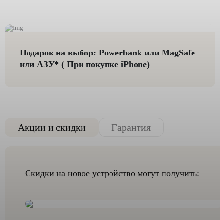
Подарок на выбор: Powerbank или MagSafe
или AЗУ* ( При покупке iPhone)
Акции и скидки
Гарантия
Скидки на новое устройство могут получить: