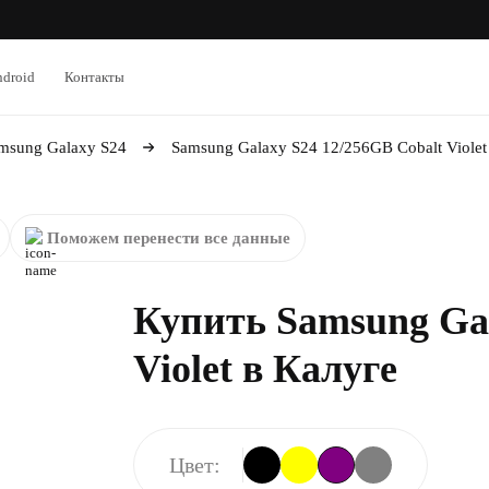
droid
Контакты
msung Galaxy S24
Samsung Galaxy S24 12/256GB Cobalt Violet
Поможем перенести все данные
Купить Samsung Gal
Violet в Калуге
Цвет: