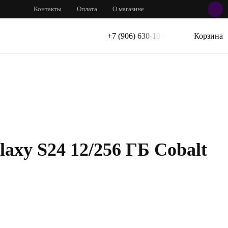
Контакты
Оплата
О магазине
+7 (906) 630-10-91
Корзина
axy S24 12/256 ГБ Cobalt