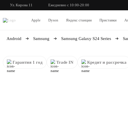
Ул. Кирова 11
Ежедневно с 10:00-20:00
Apple
Dyson
Яндекс станции
Приставки
An
Android
Samsung
Samsung Galaxy S24 Series
Sa
Гарантия 1 год
Trade IN
Кредит и рассрочка