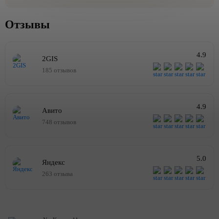
Отзывы
4.9
2GIS
185 отзывов
4.9
Авито
748 отзывов
5.0
Яндекс
263 отзыва