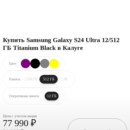
Купить Samsung Galaxy S24 Ultra 12/512
ГБ Titanium Black в Калуге
Цвет:
256 ГБ
512 ГБ
1 ТБ
Память:
12 ГБ
Оперативная память:
Цена с учетом акции
77 990 ₽