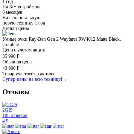
1 год
На Б/У устройства
6 месяцев
На всю остальную
новую технику
1 год
Детали цены
Умные очки Ray-Ban Gen 2 Wayfarer RW4012 Matte Black,
Graphite
Цена с учетом акции
35 990 ₽
Обычная цена
43 990 ₽
Товар участвует в акциях
Супер-цены на всю технику!
→
Отзывы
2GIS
185 отзывов
4.9