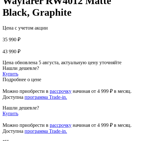
Wayfarer RW4012 Matte
Black, Graphite
Цена с учетом акции
35 990 ₽
43 990 ₽
Цена обновлена 5 августа, актуальную цену уточняйте
Нашли дешевле?
Купить
Подробнее о цене
Можно приобрести в
рассрочку
начиная
от 4 999 ₽
в месяц.
Доступна
программа Trade-in.
Нашли дешевле?
Купить
Можно приобрести в
рассрочку
начиная от 4 999 ₽ в месяц.
Доступна
программа Trade-in.