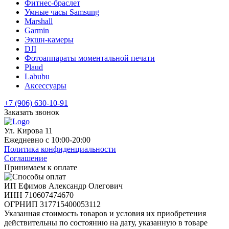
Фитнес-браслет
Умные часы Samsung
Marshall
Garmin
Экшн-камеры
DJI
Фотоаппараты моментальной печати
Plaud
Labubu
Аксессуары
+7 (906) 630-10-91
Заказать звонок
Ул. Кирова 11
Ежедневно с 10:00-20:00
Политика конфиденциальности
Соглашение
Принимаем к оплате
ИП Ефимов Александр Олегович
ИНН
710607474670
ОГРНИП
317715400053112
Указанная стоимость товаров и условия их приобретения
действительны по состоянию на дату, указанную в товаре