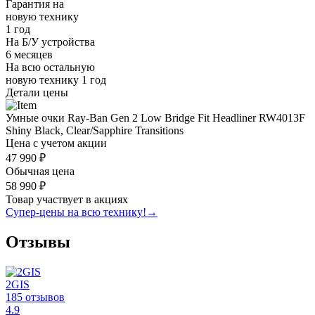
Гарантия на
новую технику
1 год
На Б/У устройства
6 месяцев
На всю остальную
новую технику
1 год
Детали цены
Умные очки Ray-Ban Gen 2 Low Bridge Fit Headliner RW4013F
Shiny Black, Clear/Sapphire Transitions
Цена с учетом акции
47 990 ₽
Обычная цена
58 990 ₽
Товар участвует в акциях
Супер-цены на всю технику!
→
Отзывы
2GIS
185 отзывов
4.9