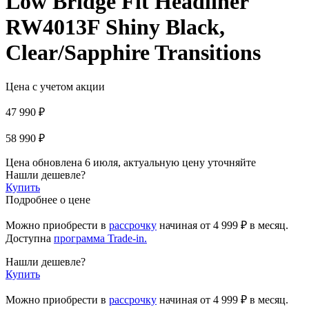
Low Bridge Fit Headliner
RW4013F Shiny Black,
Clear/Sapphire Transitions
Цена с учетом акции
47 990 ₽
58 990 ₽
Цена обновлена 6 июля, актуальную цену уточняйте
Нашли дешевле?
Купить
Подробнее о цене
Можно приобрести в
рассрочку
начиная
от 4 999 ₽
в месяц.
Доступна
программа Trade-in.
Нашли дешевле?
Купить
Можно приобрести в
рассрочку
начиная от 4 999 ₽ в месяц.