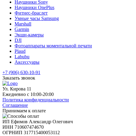
Наушники Sony
Наушники OnePlus
Фитнес-браслет
Умные часы Samsung
Marshall
Garmin
Экшн-камеры
DJI
Фотоаппараты моментальной печати
Plaud
Labubu
Аксессуары
+7 (906) 630-10-91
Заказать звонок
Ул. Кирова 11
Ежедневно с 10:00-20:00
Политика конфиденциальности
Соглашение
Принимаем к оплате
ИП Ефимов Александр Олегович
ИНН
710607474670
ОГРНИП
317715400053112