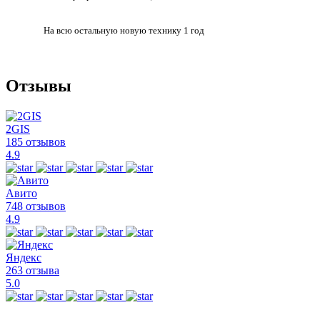
На всю остальную
новую технику
1 год
Отзывы
2GIS
185 отзывов
4.9
Авито
748 отзывов
4.9
Яндекс
263 отзыва
5.0