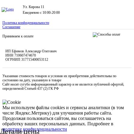
Ул. Кирова 11
Ежедневно с 10:00-20:00
Политика конфиденциальности
Соглашение
Принимаем к оплате
ИП Ефимов Александр Олегович
ИНН
710607474670
ОГРНИП
317715400053112
Указанная стоимость товаров и условия их приобретения действительны по
состоянию на дату, указанную в товаре
Сайт носит сугубо информационный характер и не является публичной офертой,
определяемой Статьей 437 (2) ГК РФ
Мы используем файлы cookies и сервисы аналитики (в том
числе Яндекс.Метрику) для улучшения работы сайта.
Продолжая пользоваться сайтом, вы соглашаетесь на
обработку ваших персональных данных. Подробнее в
политике конфиденциальности
Детали цены