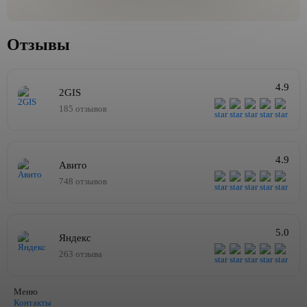
Отзывы
4.9
2GIS
185 отзывов
4.9
Авито
748 отзывов
5.0
Яндекс
263 отзыва
Меню
Контакты