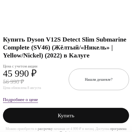
Купить Dyson V12S Detect Slim Submarine
Complete (SV46) (Жёлтый/«Никель» |
Yellow/Nickel) (2022) в Калуге
Цена с учетом акции
45 990 ₽
Нашли дешевле?
56 990 ₽
Цена обновлена 8 августа
Подробнее о цене
Купить
Можно приобрести в
рассрочку
начиная от 4 999 ₽ в месяц. Доступна
программа