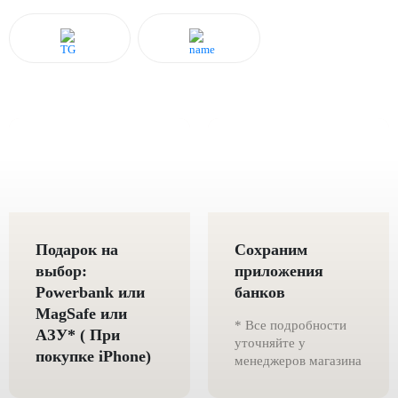
Подарок на
Сохраним
выбор:
приложения
Powerbank или
банков
MagSafe или
* Все подробности
AЗУ* ( При
уточняйте у
покупке iPhone)
менеджеров магазина