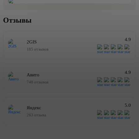
Отзывы
4.9
2GIS
185 отзывов
4.9
Авито
748 отзывов
5.0
Яндекс
263 отзыва