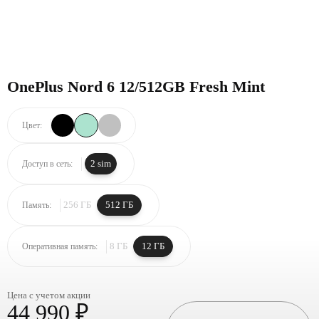
OnePlus Nord 6 12/512GB Fresh Mint
Цвет:
2 sim
Доступ в сеть:
256 ГБ
512 ГБ
Память:
8 ГБ
12 ГБ
Оперативная память:
Цена с учетом акции
44 990 ₽