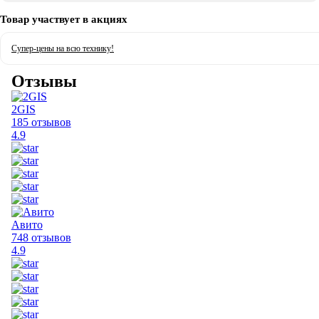
Товар участвует в акциях
Супер-цены на всю технику!
Отзывы
2GIS
185 отзывов
4.9
Авито
748 отзывов
4.9