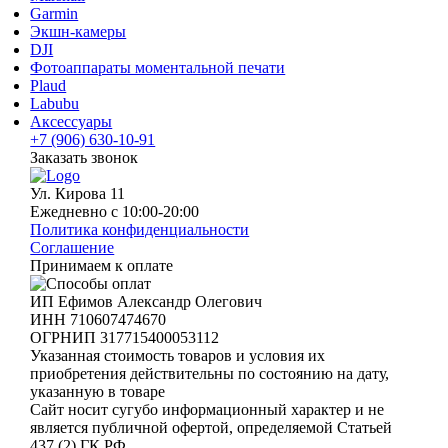
Garmin
Экшн-камеры
DJI
Фотоаппараты моментальной печати
Plaud
Labubu
Аксессуары
+7 (906) 630-10-91
Заказать звонок
Ул. Кирова 11
Ежедневно с 10:00-20:00
Политика конфиденциальности
Соглашение
Принимаем к оплате
ИП Ефимов Александр Олегович
ИНН
710607474670
ОГРНИП
317715400053112
Указанная стоимость товаров и условия их
приобретения действительны по состоянию на дату,
указанную в товаре
Сайт носит сугубо информационный характер и не
является публичной офертой, определяемой Статьей
437 (2) ГК РФ