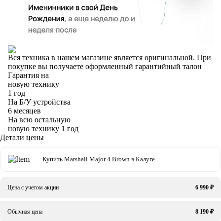
Вся техника в нашем магазине является
оригинальной.
При
покупке вы получаете оформленный
гарантийный талон
Гарантия на
новую технику
1 год
На Б/У устройства
6 месяцев
На всю остальную
новую технику
1 год
Детали цены
Купить Marshall Major 4 Brown в Калуге
Цена с учетом акции
6 990 ₽
Обычная цена
8 190 ₽