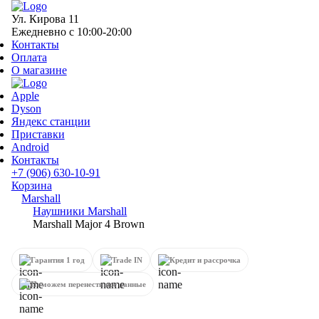
Ул. Кирова 11
Ежедневно с 10:00-20:00
Контакты
Оплата
О магазине
Apple
Dyson
Яндекс станции
Приставки
Android
Контакты
+7 (906) 630-10-91
Корзина
Marshall
Наушники Marshall
Marshall Major 4 Brown
Гарантия 1 год
Trade IN
Кредит и рассрочка
Поможем перенести все данные