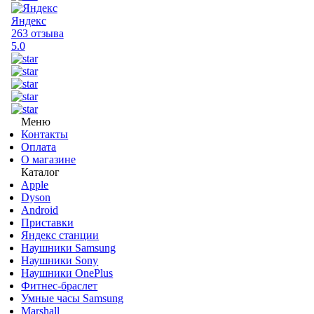
Яндекс
263 отзыва
5.0
Меню
Контакты
Оплата
О магазине
Каталог
Apple
Dyson
Android
Приставки
Яндекс станции
Наушники Samsung
Наушники Sony
Наушники OnePlus
Фитнес-браслет
Умные часы Samsung
Marshall