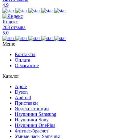
4.9
Яндекс
263 отзыва
5.0
Меню
Контакты
Оплата
О магазине
Каталог
Apple
Dyson
Android
Приставки
Яндекс станции
Наушники Samsung
Наушники Sony
Наушники OnePlus
Фитнес-браслет
Умные часы Samsung