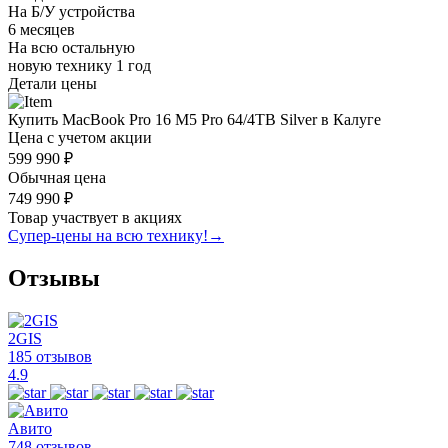
На Б/У устройства
6 месяцев
На всю остальную
новую технику
1 год
Детали цены
Купить MacBook Pro 16 M5 Pro 64/4TB Silver в Калуге
Цена с учетом акции
599 990 ₽
Обычная цена
749 990 ₽
Товар участвует в акциях
Супер-цены на всю технику!
→
Отзывы
2GIS
185 отзывов
4.9
Авито
748 отзывов