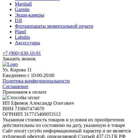
Marshall
Garmin
Экшн-камеры
DJI
Фотоаппараты моментальной печати
Plaud
Labubu
Аксессуары
+7 (906) 630-10-91
Заказать звонок
Ул. Кирова 11
Ежедневно с 10:00-20:00
Политика конфиденциальности
Соглашение
Принимаем к оплате
ИП Ефимов Александр Олегович
ИНН
710607474670
ОГРНИП
317715400053112
Указанная стоимость товаров и условия их приобретения
действительны по состоянию на дату, указанную в товаре
Сайт носит сугубо информационный характер и не является
публичной офертой, определяемой Статьей 437 (2) ГК РФ