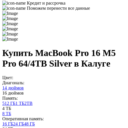
Кредит и рассрочка
Поможем перенести все данные
Купить MacBook Pro 16 M5
Pro 64/4TB Silver в Калуге
Цвет:
Диагональ:
14 дюймов
16 дюймов
Память:
512 ГБ
1 ТБ
2TB
4 ТБ
8 ТБ
Оперативная память:
16 ГБ
24 ГБ
48 ГБ