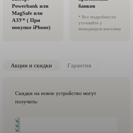
Powerbank или
банков
MagSafe или
* Все подробности
AЗУ* ( При
уточняйте у
покупке iPhone)
менеджеров магазина
Акции и скидки
Гарантия
Скидки на новое устройство могут
получить: