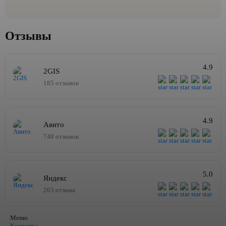
Отзывы
4.9
2GIS
185 отзывов
4.9
Авито
748 отзывов
5.0
Яндекс
263 отзыва
Меню
Контакты