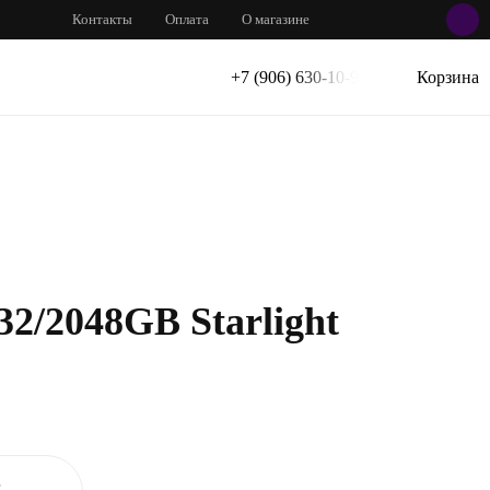
Контакты
Оплата
О магазине
+7 (906) 630-10-91
Корзина
32/2048GB Starlight