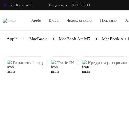
Ул. Кирова 11
Ежедневно с 10:00-20:00
Apple
Dyson
Яндекс станции
Приставки
An
Apple
MacBook
MacBook Air M5
MacBook Air 1
Гарантия 1 год
Trade IN
Кредит и рассрочка