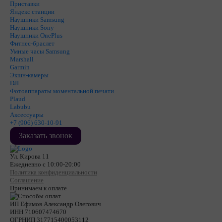
Приставки
Яндекс станции
Наушники Samsung
Наушники Sony
Наушники OnePlus
Фитнес-браслет
Умные часы Samsung
Marshall
Garmin
Экшн-камеры
DJI
Фотоаппараты моментальной печати
Plaud
Labubu
Аксессуары
+7 (906) 630-10-91
Заказать звонок
Ул. Кирова 11
Ежедневно с 10:00-20:00
Политика конфиденциальности
Соглашение
Принимаем к оплате
ИП Ефимов Александр Олегович
ИНН
710607474670
ОГРНИП
317715400053112