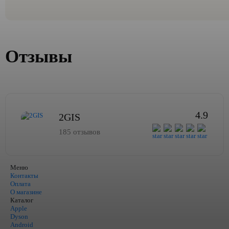
Отзывы
4.9
2GIS
185 отзывов
Меню
Контакты
Оплата
О магазине
Каталог
Apple
Dyson
Android