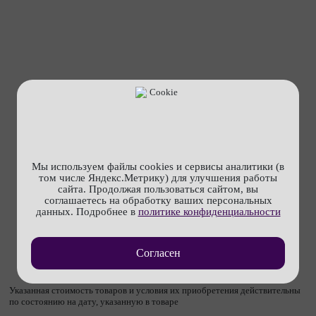
Мы используем файлы cookies и сервисы аналитики (в
том числе Яндекс.Метрику) для улучшения работы
сайта. Продолжая пользоваться сайтом, вы
соглашаетесь на обработку ваших персональных
данных. Подробнее в
политике конфиденциальности
Согласен
Указанная стоимость товаров и условия их приобретения действительны
по состоянию на дату, указанную в товаре