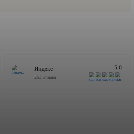
5.0
Яндекс
263 отзыва