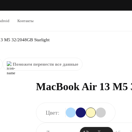
droid
Контакты
3 M5 32/2048GB Starlight
Поможем перенести все данные
MacBook Air 13 M5 
Цвет: