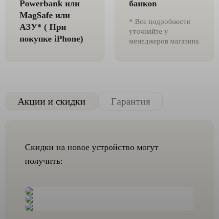
Powerbank или
банков
MagSafe или
* Все подробности
AЗУ* ( При
уточняйте у
покупке iPhone)
менеджеров магазина
Акции и скидки
Гарантия
Скидки на новое устройство могут
получить: