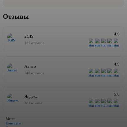
Отзывы
4.9
2GIS
185 отзывов
4.9
Авито
748 отзывов
5.0
Яндекс
263 отзыва
Меню
Контакты