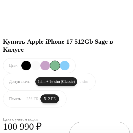
Купить Apple iPhone 17 512Gb Sage в
Калуге
Цвет:
1sim + 1e-sim (Classic)
e-sim
Доступ в сеть:
256 ГБ
512 ГБ
Память:
Цена с учетом акции
100 990 ₽