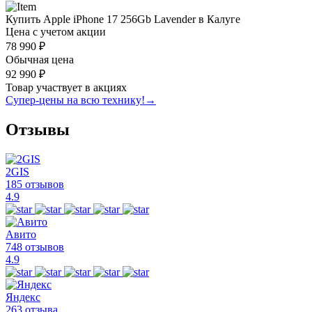
Купить Apple iPhone 17 256Gb Lavender в Калуге
Цена с учетом акции
78 990 ₽
Обычная цена
92 990 ₽
Товар участвует в акциях
Супер-цены на всю технику!
→
Отзывы
2GIS
185 отзывов
4.9
Авито
748 отзывов
4.9
Яндекс
263 отзыва