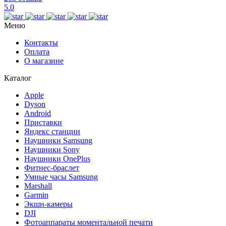
5.0
Меню
Контакты
Оплата
О магазине
Каталог
Apple
Dyson
Android
Приставки
Яндекс станции
Наушники Samsung
Наушники Sony
Наушники OnePlus
Фитнес-браслет
Умные часы Samsung
Marshall
Garmin
Экшн-камеры
DJI
Фотоаппараты моментальной печати