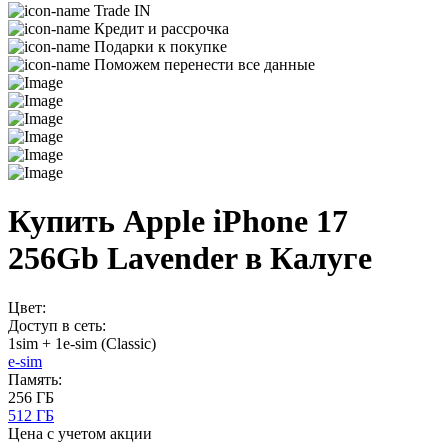
Trade IN
Кредит и рассрочка
Подарки к покупке
Поможем перенести все данные
Купить Apple iPhone 17
256Gb Lavender в Калуге
Цвет:
Доступ в сеть:
1sim + 1e-sim (Classic)
e-sim
Память:
256 ГБ
512 ГБ
Цена с учетом акции