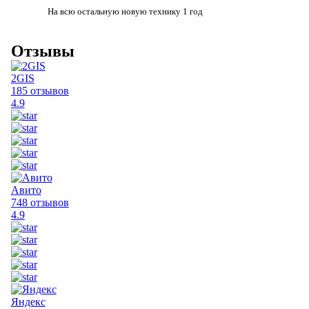
На всю остальную
новую технику
1 год
Отзывы
2GIS
185 отзывов
4.9
Авито
748 отзывов
4.9
Яндекс