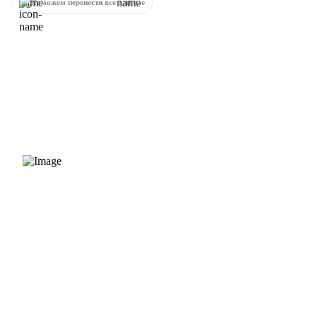
Поможем перенести все данные