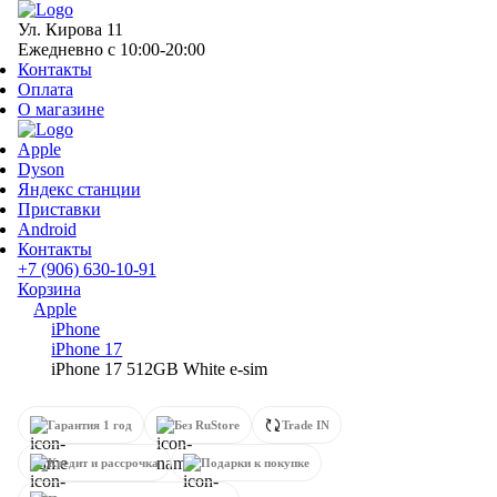
Ул. Кирова 11
Ежедневно с 10:00-20:00
Контакты
Оплата
О магазине
Apple
Dyson
Яндекс станции
Приставки
Android
Контакты
+7 (906) 630-10-91
Корзина
Apple
iPhone
iPhone 17
iPhone 17 512GB White e-sim
Гарантия 1 год
Без RuStore
Trade IN
Кредит и рассрочка
Подарки к покупке