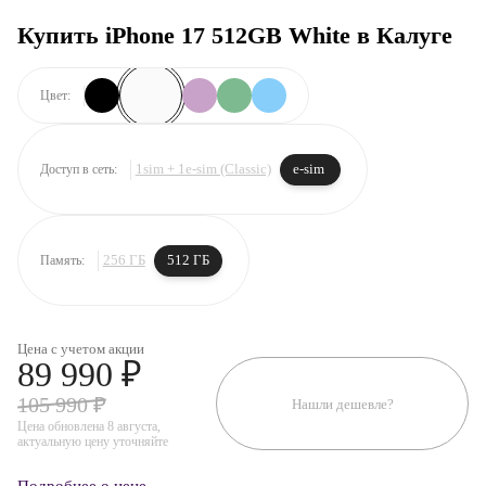
Купить iPhone 17 512GB White в Калуге
Цвет:
1sim + 1e-sim (Classic)
e-sim
Доступ в сеть:
256 ГБ
512 ГБ
Память:
Цена с учетом акции
89 990 ₽
105 990 ₽
Нашли дешевле?
Цена обновлена 8 августа,
актуальную цену уточняйте
Подробнее о цене