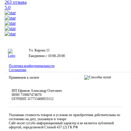
263 отзыва
5.0
Ул. Кирова 11
Ежедневно с 10:00-20:00
Политика конфиденциальности
Соглашение
Принимаем к оплате
ИП Ефимов Александр Олегович
ИНН
710607474670
ОГРНИП
317715400053112
Указанная стоимость товаров и условия их приобретения действительны по
состоянию на дату, указанную в товаре
Сайт носит сугубо информационный характер и не является публичной
офертой, определяемой Статьей 437 (2) ГК РФ