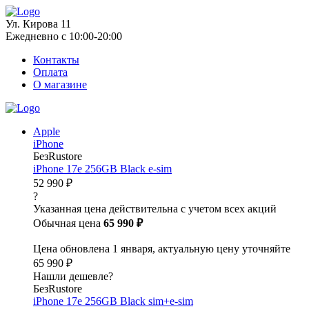
Ул. Кирова 11
Ежедневно с 10:00-20:00
Контакты
Оплата
О магазине
Apple
iPhone
БезRustore
iPhone 17e 256GB Black e-sim
52 990 ₽
?
Указанная цена действительна с учетом всех акций
Обычная цена
65 990 ₽
Цена обновлена 1 января, актуальную цену уточняйте
65 990 ₽
Нашли дешевле?
БезRustore
iPhone 17e 256GB Black sim+e-sim