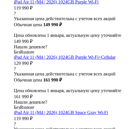
iPad Air 11 (M4 | 2026) 1024GB Purple Wi-Fi
119 990 ₽
?
Указанная цена действительна с учетом всех акций
Обычная цена
149 990 ₽
Цена обновлена 1 января, актуальную цену уточняйте
149 990 ₽
Нашли дешевле?
БезRustore
iPad Air 11 (M4 | 2026) 1024GB Purple Wi-Fi+Cellular
129 990 ₽
?
Указанная цена действительна с учетом всех акций
Обычная цена
161 990 ₽
Цена обновлена 1 января, актуальную цену уточняйте
161 990 ₽
Нашли дешевле?
БезRustore
iPad Air 11 (M4 | 2026) 1024GB Space Gray Wi-Fi
119 990 ₽
?