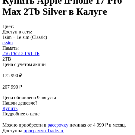
Купить Apple iPhone 17 Pro
Max 2Tb Silver в Калуге
Цвет:
Доступ в сеть:
1sim + 1e-sim (Classic)
e-sim
Память:
256 ГБ
512 ГБ
1 ТБ
2TB
Цена с учетом акции
175 990 ₽
207 990 ₽
Цена обновлена 9 августа
Нашли дешевле?
Купить
Подробнее о цене
Можно приобрести в
рассрочку
начиная
от 4 999 ₽
в месяц.
Доступна
программа Trade-in.