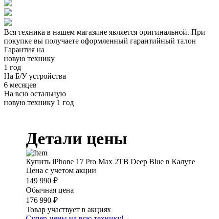
Вся техника в нашем магазине является
оригинальной.
При
покупке вы получаете оформленный
гарантийный талон
Гарантия на
новую технику
1 год
На Б/У устройства
6 месяцев
На всю остальную
новую технику
1 год
Детали цены
Купить iPhone 17 Pro Max 2TB Deep Blue в Калуге
Цена с учетом акции
149 990 ₽
Обычная цена
176 990 ₽
Товар участвует в акциях
Супер-цены на всю технику!
→