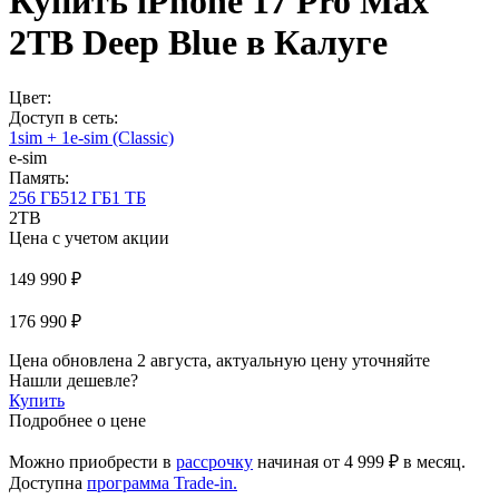
Купить iPhone 17 Pro Max
2TB Deep Blue в Калуге
Цвет:
Доступ в сеть:
1sim + 1e-sim (Classic)
e-sim
Память:
256 ГБ
512 ГБ
1 ТБ
2TB
Цена с учетом акции
149 990 ₽
176 990 ₽
Цена обновлена 2 августа, актуальную цену уточняйте
Нашли дешевле?
Купить
Подробнее о цене
Можно приобрести в
рассрочку
начиная
от 4 999 ₽
в месяц.
Доступна
программа Trade-in.