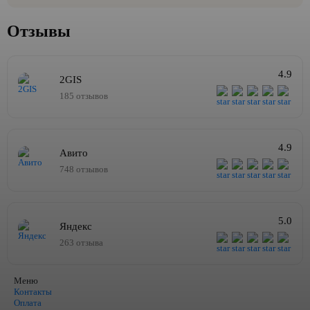
Отзывы
4.9
2GIS
185 отзывов
4.9
Авито
748 отзывов
5.0
Яндекс
263 отзыва
Меню
Контакты
Оплата