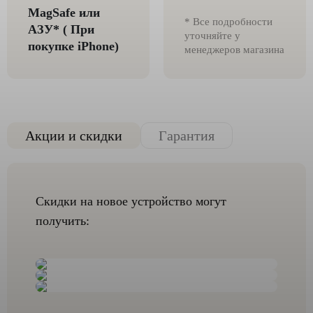
MagSafe или
* Все подробности
AЗУ* ( При
уточняйте у
покупке iPhone)
менеджеров магазина
Акции и скидки
Гарантия
Скидки на новое устройство могут
получить: