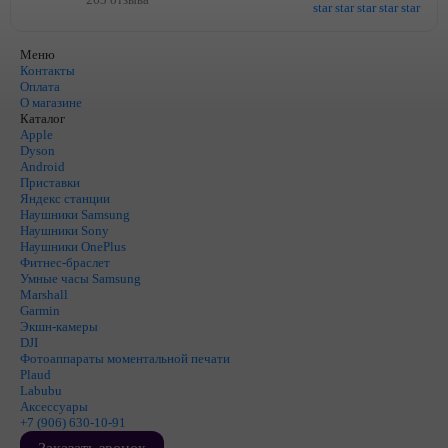
Меню
Контакты
Оплата
О магазине
Каталог
Apple
Dyson
Android
Приставки
Яндекс станции
Наушники Samsung
Наушники Sony
Наушники OnePlus
Фитнес-браслет
Умные часы Samsung
Marshall
Garmin
Экшн-камеры
DJI
Фотоаппараты моментальной печати
Plaud
Labubu
Аксессуары
+7 (906) 630-10-91