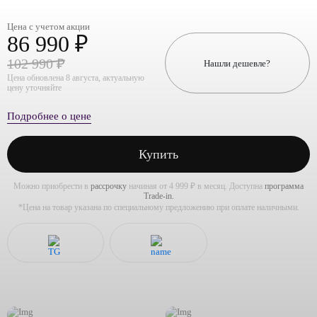
Цена с учетом акции
86 990 ₽
102 990 ₽
Нашли дешевле?
Цена обновлена 8 августа, актуальную
цену уточняйте
Подробнее о цене
Купить
Можно приобрести в
рассрочку
начиная от 4 999 ₽ в месяц. Доступна
программа
Trade-in.
*Цена на товар указана по специальному предложению при оплате наличными.