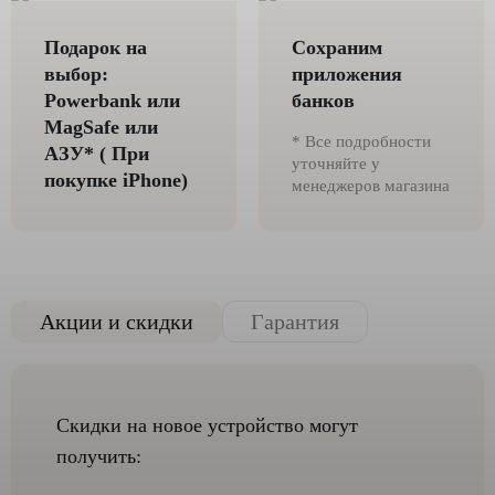
Подарок на
Сохраним
выбор:
приложения
Powerbank или
банков
MagSafe или
* Все подробности
AЗУ* ( При
уточняйте у
покупке iPhone)
менеджеров магазина
Акции и скидки
Гарантия
Скидки на новое устройство могут
получить: