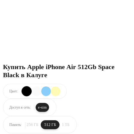
Купить Apple iPhone Air 512Gb Space
Black в Калуге
Цвет:
e-sim
Доступ в сеть:
256 ГБ
512 ГБ
1 ТБ
Память: