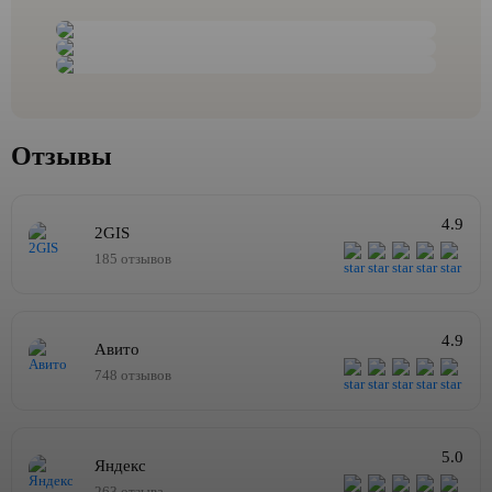
Отзывы
4.9
2GIS
185 отзывов
4.9
Авито
748 отзывов
5.0
Яндекс
263 отзыва