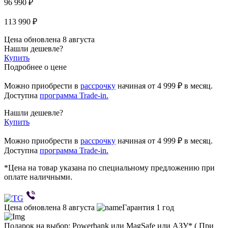
96 990 ₽
113 990 ₽
Цена обновлена 8 августа
Нашли дешевле?
Купить
Подробнее о цене
Можно приобрести в
рассрочку
начиная
от 4 999 ₽
в месяц.
Доступна
программа Trade-in.
Нашли дешевле?
Купить
Можно приобрести в
рассрочку
начиная от 4 999 ₽ в месяц.
Доступна
программа Trade-in.
*Цена на товар указана по специальному предложению при
оплате наличными.
Цена обновлена 8 августа
Гарантия 1 год
Подарок на выбор: Powerbank или MagSafe или AЗУ* ( При