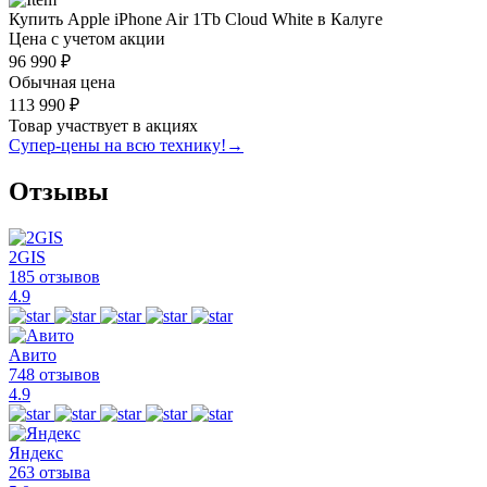
Купить Apple iPhone Air 1Tb Cloud White в Калуге
Цена с учетом акции
96 990 ₽
Обычная цена
113 990 ₽
Товар участвует в акциях
Супер-цены на всю технику!
→
Отзывы
2GIS
185 отзывов
4.9
Авито
748 отзывов
4.9
Яндекс
263 отзыва