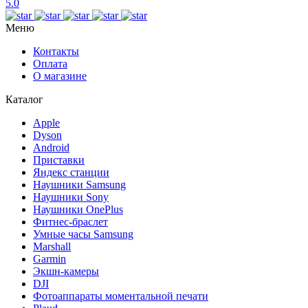
5.0
Меню
Контакты
Оплата
О магазине
Каталог
Apple
Dyson
Android
Приставки
Яндекс станции
Наушники Samsung
Наушники Sony
Наушники OnePlus
Фитнес-браслет
Умные часы Samsung
Marshall
Garmin
Экшн-камеры
DJI
Фотоаппараты моментальной печати