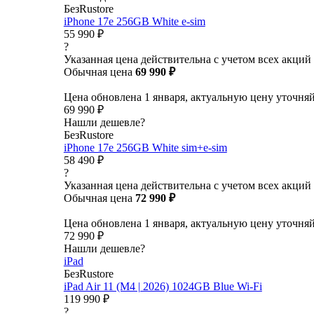
БезRustore
iPhone 17e 256GB White e-sim
55 990 ₽
?
Указанная цена действительна с учетом всех акций
Обычная цена
69 990 ₽
Цена обновлена 1 января, актуальную цену уточня
69 990 ₽
Нашли дешевле?
БезRustore
iPhone 17e 256GB White sim+e-sim
58 490 ₽
?
Указанная цена действительна с учетом всех акций
Обычная цена
72 990 ₽
Цена обновлена 1 января, актуальную цену уточня
72 990 ₽
Нашли дешевле?
iPad
БезRustore
iPad Air 11 (M4 | 2026) 1024GB Blue Wi-Fi
119 990 ₽
?