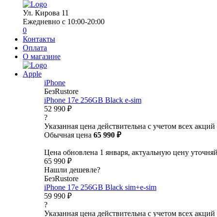
Ул. Кирова 11
Ежедневно с 10:00-20:00
0
Контакты
Оплата
О магазине
Apple
iPhone
БезRustore
iPhone 17e 256GB Black e-sim
52 990 ₽
?
Указанная цена действительна с учетом всех акций
Обычная цена
65 990 ₽
Цена обновлена 1 января, актуальную цену уточня
65 990 ₽
Нашли дешевле?
БезRustore
iPhone 17e 256GB Black sim+e-sim
59 990 ₽
?
Указанная цена действительна с учетом всех акций