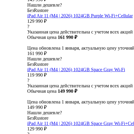
Нашли дешевле?
БезRustore
iPad Air 11 (M4 | 2026) 1024GB Purple Wi-Fi+Cellular
129 990 ₽
?
Указанная цена действительна с учетом всех акций
Обычная цена
161 990 ₽
Цена обновлена 1 января, актуальную цену уточня
161 990 ₽
Нашли дешевле?
БезRustore
iPad Air 11 (M4 | 2026) 1024GB Space Gray Wi-Fi
119 990 ₽
?
Указанная цена действительна с учетом всех акций
Обычная цена
149 990 ₽
Цена обновлена 1 января, актуальную цену уточня
149 990 ₽
Нашли дешевле?
БезRustore
iPad Air 11 (M4 | 2026) 1024GB Space Gray Wi-Fi+Cel
129 990 ₽