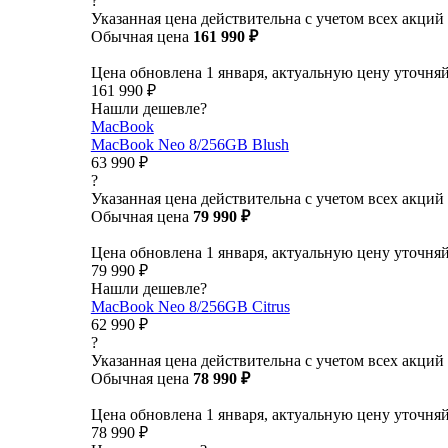
?
Указанная цена действительна с учетом всех акций
Обычная цена
161 990 ₽
Цена обновлена 1 января, актуальную цену уточня
161 990 ₽
Нашли дешевле?
MacBook
MacBook Neo 8/256GB Blush
63 990 ₽
?
Указанная цена действительна с учетом всех акций
Обычная цена
79 990 ₽
Цена обновлена 1 января, актуальную цену уточня
79 990 ₽
Нашли дешевле?
MacBook Neo 8/256GB Citrus
62 990 ₽
?
Указанная цена действительна с учетом всех акций
Обычная цена
78 990 ₽
Цена обновлена 1 января, актуальную цену уточня
78 990 ₽