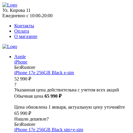
Ул. Кирова 11
Ежедневно с 10:00-20:00
Контакты
Оплата
О магазине
Apple
iPhone
БезRustore
iPhone 17e 256GB Black e-sim
52 990 ₽
?
Указанная цена действительна с учетом всех акций
Обычная цена
65 990 ₽
Цена обновлена 1 января, актуальную цену уточняйте
65 990 ₽
Нашли дешевле?
БезRustore
iPhone 17e 256GB Black sim+e-sim