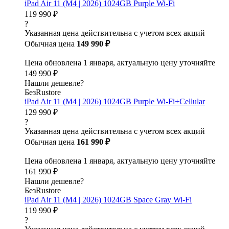
iPad Air 11 (M4 | 2026) 1024GB Purple Wi-Fi
119 990 ₽
?
Указанная цена действительна с учетом всех акций
Обычная цена
149 990 ₽
Цена обновлена 1 января, актуальную цену уточняйте
149 990 ₽
Нашли дешевле?
БезRustore
iPad Air 11 (M4 | 2026) 1024GB Purple Wi-Fi+Cellular
129 990 ₽
?
Указанная цена действительна с учетом всех акций
Обычная цена
161 990 ₽
Цена обновлена 1 января, актуальную цену уточняйте
161 990 ₽
Нашли дешевле?
БезRustore
iPad Air 11 (M4 | 2026) 1024GB Space Gray Wi-Fi
119 990 ₽
?