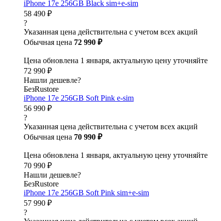
iPhone 17e 256GB Black sim+e-sim
58 490 ₽
?
Указанная цена действительна с учетом всех акций
Обычная цена
72 990 ₽
Цена обновлена 1 января, актуальную цену уточняйте
72 990 ₽
Нашли дешевле?
БезRustore
iPhone 17e 256GB Soft Pink e-sim
56 990 ₽
?
Указанная цена действительна с учетом всех акций
Обычная цена
70 990 ₽
Цена обновлена 1 января, актуальную цену уточняйте
70 990 ₽
Нашли дешевле?
БезRustore
iPhone 17e 256GB Soft Pink sim+e-sim
57 990 ₽
?