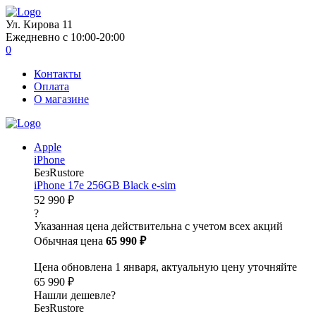
Ул. Кирова 11
Ежедневно с 10:00-20:00
0
Контакты
Оплата
О магазине
Apple
iPhone
БезRustore
iPhone 17e 256GB Black e-sim
52 990 ₽
?
Указанная цена действительна с учетом всех акций
Обычная цена
65 990 ₽
Цена обновлена 1 января, актуальную цену уточняйте
65 990 ₽
Нашли дешевле?
БезRustore