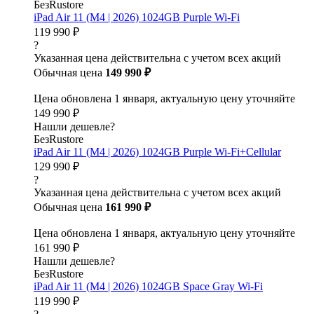
БезRustore
iPad Air 11 (M4 | 2026) 1024GB Purple Wi-Fi
119 990 ₽
?
Указанная цена действительна с учетом всех акций
Обычная цена
149 990 ₽
Цена обновлена 1 января, актуальную цену уточняйте
149 990 ₽
Нашли дешевле?
БезRustore
iPad Air 11 (M4 | 2026) 1024GB Purple Wi-Fi+Cellular
129 990 ₽
?
Указанная цена действительна с учетом всех акций
Обычная цена
161 990 ₽
Цена обновлена 1 января, актуальную цену уточняйте
161 990 ₽
Нашли дешевле?
БезRustore
iPad Air 11 (M4 | 2026) 1024GB Space Gray Wi-Fi
119 990 ₽