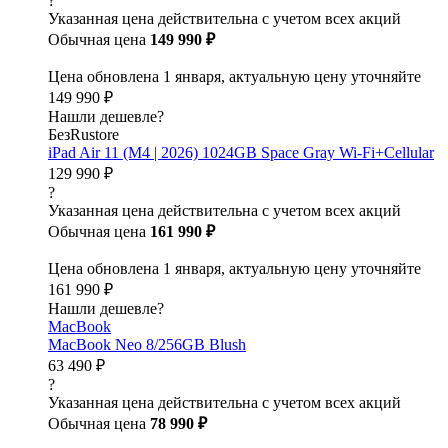
?
Указанная цена действительна с учетом всех акций
Обычная цена
149 990 ₽
Цена обновлена 1 января, актуальную цену уточняйте
149 990 ₽
Нашли дешевле?
БезRustore
iPad Air 11 (M4 | 2026) 1024GB Space Gray Wi-Fi+Cellular
129 990 ₽
?
Указанная цена действительна с учетом всех акций
Обычная цена
161 990 ₽
Цена обновлена 1 января, актуальную цену уточняйте
161 990 ₽
Нашли дешевле?
MacBook
MacBook Neo 8/256GB Blush
63 490 ₽
?
Указанная цена действительна с учетом всех акций
Обычная цена
78 990 ₽