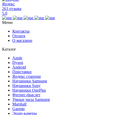
Яндекс
263 отзыва
5.0
Меню
Контакты
Оплата
О магазине
Каталог
Apple
Dyson
Android
Приставки
Яндекс станции
Наушники Samsung
Наушники Sony
Наушники OnePlus
Фитнес-браслет
Умные часы Samsung
Marshall
Garmin
Экшн-камеры