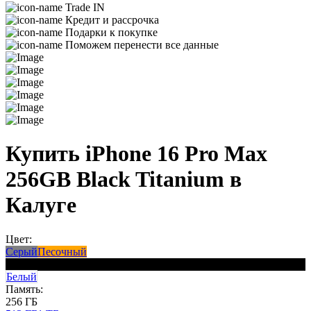
Trade IN
Кредит и рассрочка
Подарки к покупке
Поможем перенести все данные
Купить iPhone 16 Pro Max
256GB Black Titanium в
Калуге
Цвет:
Серый
Песочный
Черный
Белый
Память:
256 ГБ