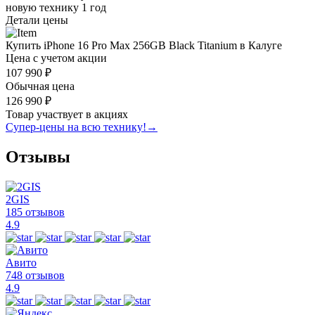
новую технику
1 год
Детали цены
Купить iPhone 16 Pro Max 256GB Black Titanium в Калуге
Цена с учетом акции
107 990 ₽
Обычная цена
126 990 ₽
Товар участвует в акциях
Супер-цены на всю технику!
→
Отзывы
2GIS
185 отзывов
4.9
Авито
748 отзывов
4.9