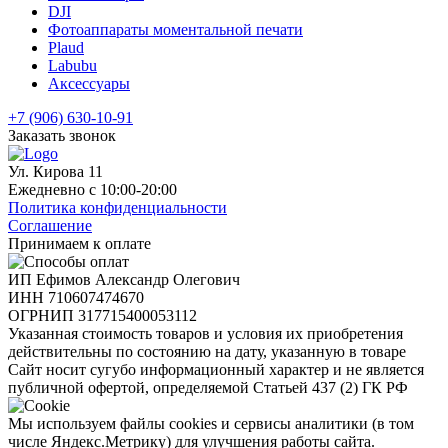
DJI
Фотоаппараты моментальной печати
Plaud
Labubu
Аксессуары
+7 (906) 630-10-91
Заказать звонок
Ул. Кирова 11
Ежедневно с 10:00-20:00
Политика конфиденциальности
Соглашение
Принимаем к оплате
ИП Ефимов Александр Олегович
ИНН
710607474670
ОГРНИП
317715400053112
Указанная стоимость товаров и условия их приобретения
действительны по состоянию на дату, указанную в товаре
Сайт носит сугубо информационный характер и не является
публичной офертой, определяемой Статьей 437 (2) ГК РФ
Мы используем файлы cookies и сервисы аналитики (в том
числе Яндекс.Метрику) для улучшения работы сайта.