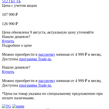
512 ГБ
1 ТБ
Цена с учетом акции
107 990 ₽
126 990 ₽
Цена обновлена 9 августа, актуальную цену уточняйте
Нашли дешевле?
Купить
Подробнее о цене
Можно приобрести в
рассрочку
начиная
от 4 999 ₽
в месяц.
Доступна
программа Trade-in.
Нашли дешевле?
Купить
Можно приобрести в
рассрочку
начиная от 4 999 ₽ в месяц.
Доступна
программа Trade-in.
*Цена на товар указана по специальному предложению при
оплате наличными.