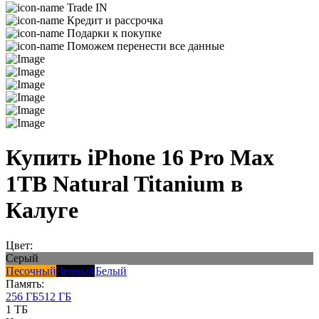
Trade IN
Кредит и рассрочка
Подарки к покупке
Поможем перенести все данные
Купить iPhone 16 Pro Max
1TB Natural Titanium в
Калуге
Цвет:
Серый
Песочный
Черный
Белый
Память:
256 ГБ
512 ГБ
1 ТБ