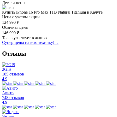
Детали цены
Купить iPhone 16 Pro Max 1TB Natural Titanium в Калуге
Цена с учетом акции
124 990 ₽
Обычная цена
146 990 ₽
Товар участвует в акциях
Супер-цены на всю технику!
→
Отзывы
2GIS
185 отзывов
4.9
Авито
748 отзывов
4.9
Яндекс