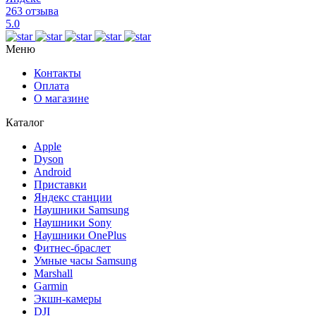
263 отзыва
5.0
Меню
Контакты
Оплата
О магазине
Каталог
Apple
Dyson
Android
Приставки
Яндекс станции
Наушники Samsung
Наушники Sony
Наушники OnePlus
Фитнес-браслет
Умные часы Samsung
Marshall
Garmin
Экшн-камеры
DJI