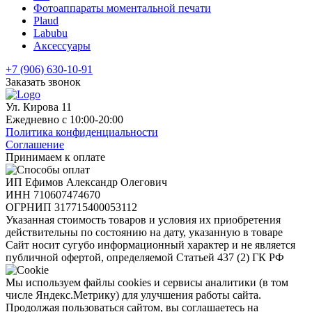
Фотоаппараты моментальной печати
Plaud
Labubu
Аксессуары
+7 (906) 630-10-91
Заказать звонок
Ул. Кирова 11
Ежедневно с 10:00-20:00
Политика конфиденциальности
Соглашение
Принимаем к оплате
ИП Ефимов Александр Олегович
ИНН
710607474670
ОГРНИП
317715400053112
Указанная стоимость товаров и условия их приобретения
действительны по состоянию на дату, указанную в товаре
Сайт носит сугубо информационный характер и не является
публичной офертой, определяемой Статьей 437 (2) ГК РФ
Мы используем файлы cookies и сервисы аналитики (в том
числе Яндекс.Метрику) для улучшения работы сайта.
Продолжая пользоваться сайтом, вы соглашаетесь на