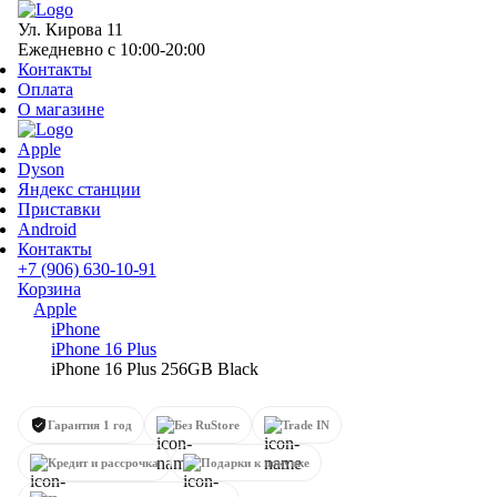
Ул. Кирова 11
Ежедневно с 10:00-20:00
Контакты
Оплата
О магазине
Apple
Dyson
Яндекс станции
Приставки
Android
Контакты
+7 (906) 630-10-91
Корзина
Apple
iPhone
iPhone 16 Plus
iPhone 16 Plus 256GB Black
Гарантия 1 год
Без RuStore
Trade IN
Кредит и рассрочка
Подарки к покупке