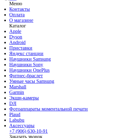
Меню
Контакты
Оплата
О магазине
Каталог
Apple
Dyson
Android
Приставки
Яндекс станции
Наушники Samsung
Наушники Sony
Наушники OnePlus
Фитнес-браслет
Умные часы Samsung
Marshall
Garmin
Экшн-камеры
DJI
Фотоаппараты моментальной печати
Plaud
Labubu
Аксессуары
+7 (906) 630-10-91
Заказать звонок