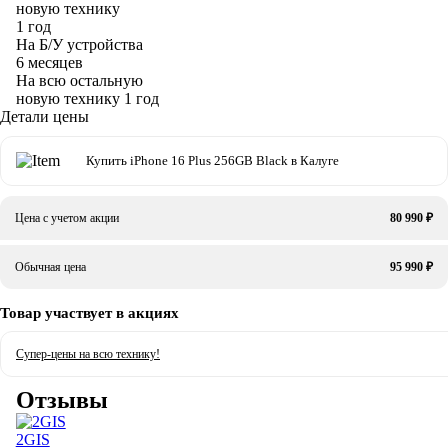
новую технику
1 год
На Б/У устройства
6 месяцев
На всю остальную
новую технику
1 год
Детали цены
Купить iPhone 16 Plus 256GB Black в Калуге
Цена с учетом акции
80 990 ₽
Обычная цена
95 990 ₽
Товар участвует в акциях
Супер-цены на всю технику!
Отзывы
2GIS