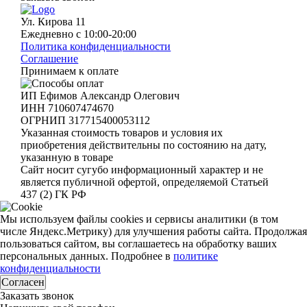
Ул. Кирова 11
Ежедневно с 10:00-20:00
Политика конфиденциальности
Соглашение
Принимаем к оплате
ИП Ефимов Александр Олегович
ИНН
710607474670
ОГРНИП
317715400053112
Указанная стоимость товаров и условия их
приобретения действительны по состоянию на дату,
указанную в товаре
Сайт носит сугубо информационный характер и не
является публичной офертой, определяемой Статьей
437 (2) ГК РФ
Мы используем файлы cookies и сервисы аналитики (в том
числе Яндекс.Метрику) для улучшения работы сайта. Продолжая
пользоваться сайтом, вы соглашаетесь на обработку ваших
персональных данных. Подробнее в
политике
конфиденциальности
Согласен
Заказать звонок