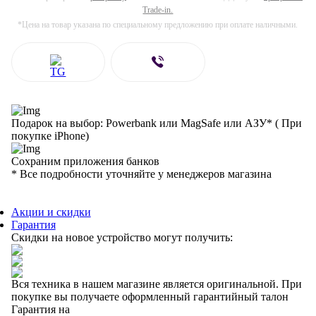
Trade-in.
*Цена на товар указана по специальному предложению при оплате наличными.
Подарок на выбор: Powerbank или MagSafe или AЗУ* ( При
покупке iPhone)
Сохраним приложения банков
* Все подробности уточняйте у менеджеров магазина
Акции и скидки
Гарантия
Скидки на новое устройство могут получить:
Вся техника в нашем магазине является
оригинальной.
При
покупке вы получаете оформленный
гарантийный талон
Гарантия на