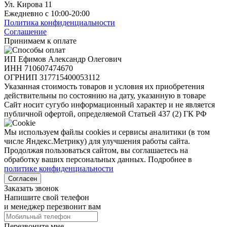
Ул. Кирова 11
Ежедневно с 10:00-20:00
Политика конфиденциальности
Соглашение
Принимаем к оплате
ИП Ефимов Александр Олегович
ИНН
710607474670
ОГРНИП
317715400053112
Указанная стоимость товаров и условия их приобретения
действительны по состоянию на дату, указанную в товаре
Сайт носит сугубо информационный характер и не является
публичной офертой, определяемой Статьей 437 (2) ГК РФ
Мы используем файлы cookies и сервисы аналитики (в том
числе Яндекс.Метрику) для улучшения работы сайта.
Продолжая пользоваться сайтом, вы соглашаетесь на
обработку ваших персональных данных. Подробнее в
политике конфиденциальности
Согласен
Заказать звонок
Напишите свой телефон
и менеджер перезвонит вам
Перезвоните мне