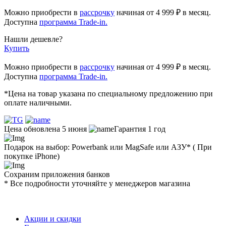
Можно приобрести в
рассрочку
начиная
от 4 999 ₽
в месяц.
Доступна
программа Trade-in.
Нашли дешевле?
Купить
Можно приобрести в
рассрочку
начиная от 4 999 ₽ в месяц.
Доступна
программа Trade-in.
*Цена на товар указана по специальному предложению при
оплате наличными.
Цена обновлена 5 июня
Гарантия 1 год
Подарок на выбор: Powerbank или MagSafe или AЗУ* ( При
покупке iPhone)
Сохраним приложения банков
* Все подробности уточняйте у менеджеров магазина
Акции и скидки