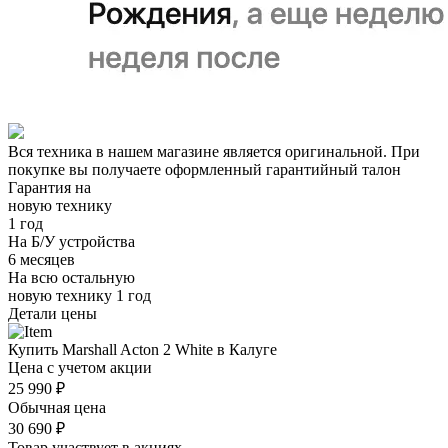
Вся техника в нашем магазине является
оригинальной.
При
покупке вы получаете оформленный
гарантийный талон
Гарантия на
новую технику
1 год
На Б/У устройства
6 месяцев
На всю остальную
новую технику
1 год
Детали цены
Купить Marshall Acton 2 White в Калуге
Цена с учетом акции
25 990 ₽
Обычная цена
30 690 ₽
Товар участвует в акциях