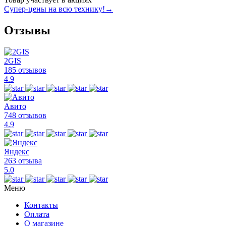
Супер-цены на всю технику!
→
Отзывы
2GIS
185 отзывов
4.9
Авито
748 отзывов
4.9
Яндекс
263 отзыва
5.0
Меню
Контакты
Оплата
О магазине