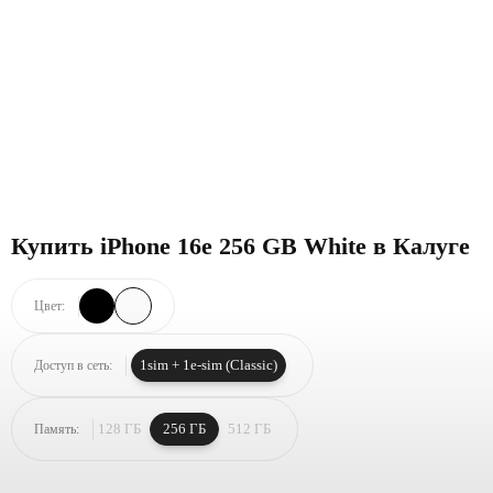
Купить iPhone 16e 256 GB White в Калуге
Цвет:
1sim + 1e-sim (Classic)
Доступ в сеть:
128 ГБ
256 ГБ
512 ГБ
Память: