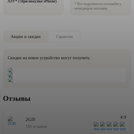
AЗУ* ( При покупке iPhone)
* Все подробности уточняйте у
менеджеров магазина
Акции и скидки
Гарантия
Скидки на новое устройство могут получить:
Отзывы
4.9
2GIS
185 отзывов