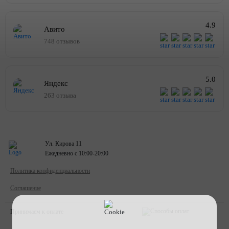
4.9
Авито
748 отзывов
5.0
Яндекс
263 отзыва
Ул. Кирова 11
Ежедневно с 10:00-20:00
Политика конфиденциальности
Соглашение
Принимаем к оплате