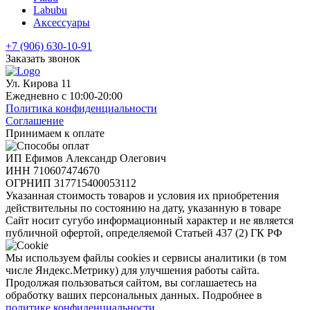
Labubu
Аксессуары
+7 (906) 630-10-91
Заказать звонок
Ул. Кирова 11
Ежедневно с 10:00-20:00
Политика конфиденциальности
Соглашение
Принимаем к оплате
ИП Ефимов Александр Олегович
ИНН
710607474670
ОГРНИП
317715400053112
Указанная стоимость товаров и условия их приобретения
действительны по состоянию на дату, указанную в товаре
Сайт носит сугубо информационный характер и не является
публичной офертой, определяемой Статьей 437 (2) ГК РФ
Мы используем файлы cookies и сервисы аналитики (в том
числе Яндекс.Метрику) для улучшения работы сайта.
Продолжая пользоваться сайтом, вы соглашаетесь на
обработку ваших персональных данных. Подробнее в
политике конфиденциальности