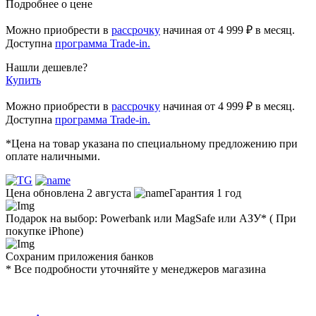
Подробнее о цене
Можно приобрести в
рассрочку
начиная
от 4 999 ₽
в месяц.
Доступна
программа Trade-in.
Нашли дешевле?
Купить
Можно приобрести в
рассрочку
начиная от 4 999 ₽ в месяц.
Доступна
программа Trade-in.
*Цена на товар указана по специальному предложению при
оплате наличными.
Цена обновлена 2 августа
Гарантия 1 год
Подарок на выбор: Powerbank или MagSafe или AЗУ* ( При
покупке iPhone)
Сохраним приложения банков
* Все подробности уточняйте у менеджеров магазина