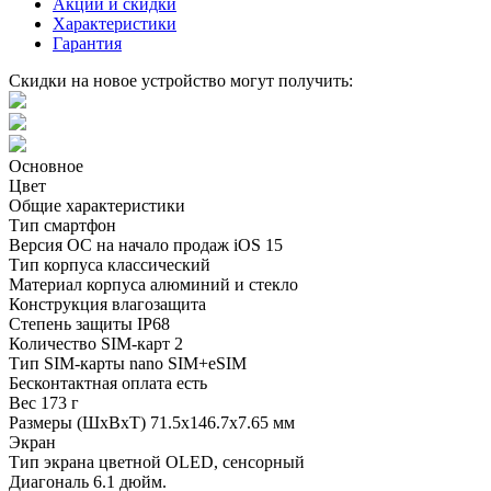
Акции и скидки
Характеристики
Гарантия
Скидки на новое устройство могут получить:
Основное
Цвет
Общие характеристики
Тип
смартфон
Версия ОС на начало продаж
iOS 15
Тип корпуса
классический
Материал корпуса
алюминий и стекло
Конструкция
влагозащита
Степень защиты
IP68
Количество SIM-карт
2
Тип SIM-карты
nano SIM+eSIM
Бесконтактная оплата
есть
Вес
173 г
Размеры (ШxВxТ)
71.5x146.7x7.65 мм
Экран
Тип экрана
цветной OLED, сенсорный
Диагональ
6.1 дюйм.