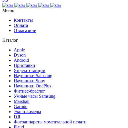
5.0
Меню
Контакты
Оплата
О магазине
Каталог
Apple
Dyson
Android
Приставки
Яндекс станции
Наушники Samsung
Наушники Sony
Наушники OnePlus
Фитнес-браслет
Умные часы Samsung
Marshall
Garmin
Экшн-камеры
DJI
Фотоаппараты моментальной печати
Plaud