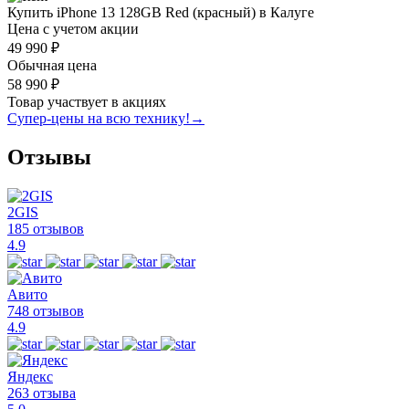
Купить iPhone 13 128GB Red (красный) в Калуге
Цена с учетом акции
49 990 ₽
Обычная цена
58 990 ₽
Товар участвует в акциях
Супер-цены на всю технику!
→
Отзывы
2GIS
185 отзывов
4.9
Авито
748 отзывов
4.9
Яндекс
263 отзыва