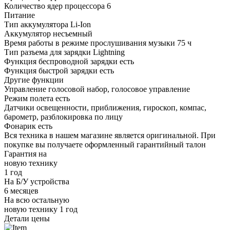
Количество ядер процессора
6
Питание
Тип аккумулятора
Li-Ion
Аккумулятор
несъемный
Время работы в режиме прослушивания музыки
75 ч
Тип разъема для зарядки
Lightning
Функция беспроводной зарядки
есть
Функция быстрой зарядки
есть
Другие функции
Управление
голосовой набор, голосовое управление
Режим полета
есть
Датчики
освещенности, приближения, гироскоп, компас,
барометр, разблокировка по лицу
Фонарик
есть
Вся техника в нашем магазине является
оригинальной.
При
покупке вы получаете оформленный
гарантийный талон
Гарантия на
новую технику
1 год
На Б/У устройства
6 месяцев
На всю остальную
новую технику
1 год
Детали цены