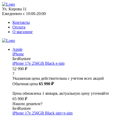
Ул. Кирова 11
Ежедневно с 10:00-20:00
Контакты
Оплата
О магазине
Apple
iPhone
БезRustore
iPhone 17e 256GB Black e-sim
52 990 ₽
?
Указанная цена действительна с учетом всех акций
Обычная цена
65 990 ₽
Цена обновлена 1 января, актуальную цену уточняйте
65 990 ₽
Нашли дешевле?
БезRustore
iPhone 17e 256GB Black sim+e-sim