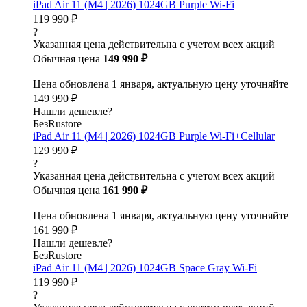
iPad Air 11 (M4 | 2026) 1024GB Purple Wi-Fi
119 990 ₽
?
Указанная цена действительна с учетом всех акций
Обычная цена
149 990 ₽
Цена обновлена 1 января, актуальную цену уточняйте
149 990 ₽
Нашли дешевле?
БезRustore
iPad Air 11 (M4 | 2026) 1024GB Purple Wi-Fi+Cellular
129 990 ₽
?
Указанная цена действительна с учетом всех акций
Обычная цена
161 990 ₽
Цена обновлена 1 января, актуальную цену уточняйте
161 990 ₽
Нашли дешевле?
БезRustore
iPad Air 11 (M4 | 2026) 1024GB Space Gray Wi-Fi
119 990 ₽
?