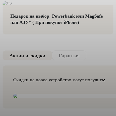
Подарок на выбор: Powerbank или MagSafe
или AЗУ* ( При покупке iPhone)
Акции и скидки
Гарантия
Скидки на новое устройство могут получить: