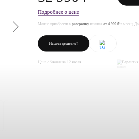
Подробнее о цене
Можно приобрести в
рассрочку
начиная
от 4 999 ₽
в месяц. Д
Нашли дешевле?
Цена обновлена 12 июля
Гарантия 