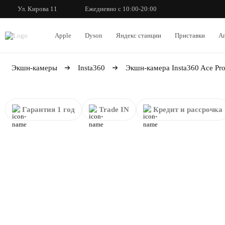
Ул. Кирова 11
Ежедневно с 10:00-20:00
Apple
Dyson
Яндекс станции
Приставки
An
Экшн-камеры
Insta360
Экшн-камера Insta360 Ace Pro
Гарантия 1 год
Trade IN
Кредит и рассрочка