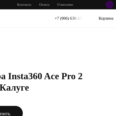
Контакты
Оплата
О магазине
+7 (906) 630-10-91
Корзина
 Insta360 Ace Pro 2
 Калуге
пить