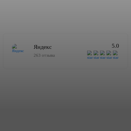
5.0
Яндекс
263 отзыва