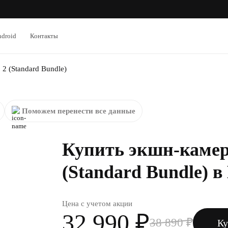
droid
Контакты
 2 (Standard Bundle)
Поможем перенести все данные
Купить экшн-камера
(Standard Bundle) в
Цена с учетом акции
32 990 ₽
38 890 ₽
Ку