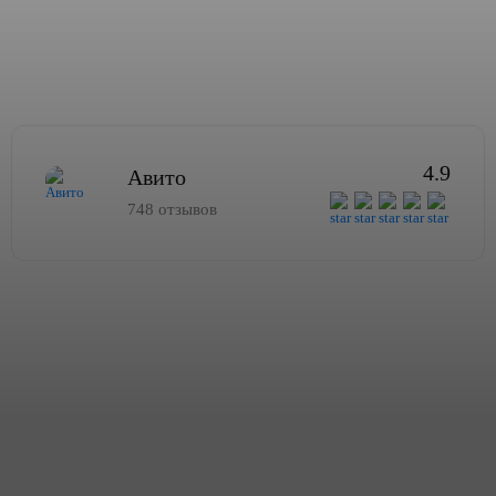
4.9
Авито
748 отзывов