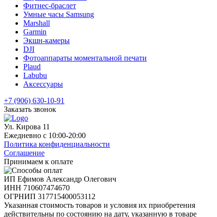
Фитнес-браслет
Умные часы Samsung
Marshall
Garmin
Экшн-камеры
DJI
Фотоаппараты моментальной печати
Plaud
Labubu
Аксессуары
+7 (906) 630-10-91
Заказать звонок
Ул. Кирова 11
Ежедневно с 10:00-20:00
Политика конфиденциальности
Соглашение
Принимаем к оплате
ИП Ефимов Александр Олегович
ИНН
710607474670
ОГРНИП
317715400053112
Указанная стоимость товаров и условия их приобретения
действительны по состоянию на дату, указанную в товаре