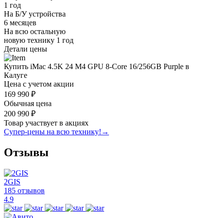
1 год
На Б/У устройства
6 месяцев
На всю остальную
новую технику
1 год
Детали цены
Купить iMac 4.5K 24 M4 GPU 8-Core 16/256GB Purple в
Калуге
Цена с учетом акции
169 990 ₽
Обычная цена
200 990 ₽
Товар участвует в акциях
Супер-цены на всю технику!
→
Отзывы
2GIS
185 отзывов
4.9