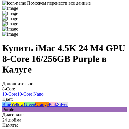
Поможем перенести все данные
Купить iMac 4.5K 24 M4 GPU
8-Core 16/256GB Purple в
Калуге
Дополнительно:
8-Core
10-Core
10-Core Nano
Цвет:
Blue
Yellow
Green
Orange
Pink
Silver
Purple
Диагональ:
24 дюйма
Память: