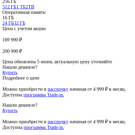
256 ГБ
512 ГБ
1 ТБ
2TB
Оперативная память:
16 ГБ
24 ГБ
32 ГБ
Цена с учетом акции
169 990 ₽
200 990 ₽
Цена обновлена 5 июня, актуальную цену уточняйте
Нашли дешевле?
Купить
Подробнее о цене
Можно приобрести в
рассрочку
начиная
от 4 999 ₽
в месяц.
Доступна
программа Trade-in.
Нашли дешевле?
Купить
Можно приобрести в
рассрочку
начиная от 4 999 ₽ в месяц.
Доступна
программа Trade-in.