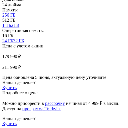
24 дюйма
Память:
256 ГБ
512 ГБ
1 ТБ
2TB
Оперативная память:
16 ГБ
24 ГБ
32 ГБ
Цена с учетом акции
179 990 ₽
211 990 ₽
Цена обновлена 5 июня, актуальную цену уточняйте
Нашли дешевле?
Купить
Подробнее о цене
Можно приобрести в
рассрочку
начиная
от 4 999 ₽
в месяц.
Доступна
программа Trade-in.
Нашли дешевле?
Купить