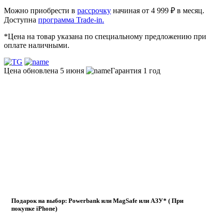
Можно приобрести в
рассрочку
начиная от 4 999 ₽ в месяц.
Доступна
программа Trade-in.
*Цена на товар указана по специальному предложению при
оплате наличными.
Цена обновлена 5 июня
Гарантия 1 год
Подарок на выбор: Powerbank или MagSafe или AЗУ* ( При
покупке iPhone)