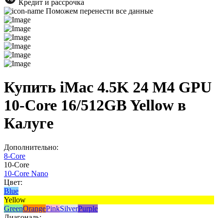
Кредит и рассрочка
Поможем перенести все данные
Купить iMac 4.5K 24 M4 GPU
10-Core 16/512GB Yellow в
Калуге
Дополнительно:
8-Core
10-Core
10-Core Nano
Цвет:
Blue
Yellow
Green
Orange
Pink
Silver
Purple
Диагональ: