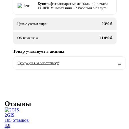
Купить фотоаппарат моментальной печати
FUJIFILM instax mini 12 Розовый в Калуге
Цена с учетом акции
9 390 ₽
Обычная цена
11 090 ₽
Товар участвует в акциях
Супер-цены на всю технику!
→
Отзывы
2GIS
185 отзывов
4.9