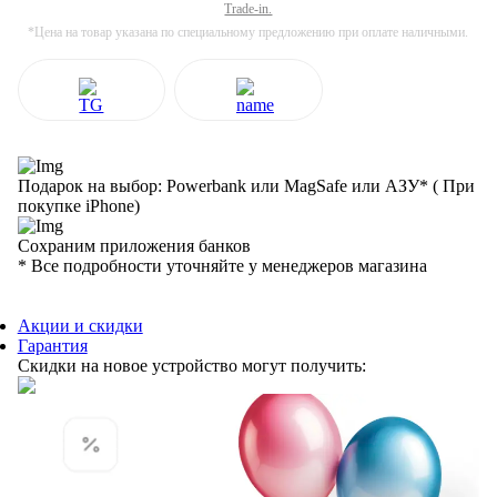
Trade-in.
*Цена на товар указана по специальному предложению при оплате наличными.
Подарок на выбор: Powerbank или MagSafe или AЗУ* ( При
покупке iPhone)
Сохраним приложения банков
* Все подробности уточняйте у менеджеров магазина
Акции и скидки
Гарантия
Скидки на новое устройство могут получить: