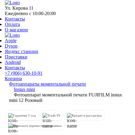
Ул. Кирова 11
Ежедневно с 10:00-20:00
Контакты
Оплата
О магазине
Apple
Dyson
Яндекс станции
Приставки
Android
Контакты
+7 (906) 630-10-91
Корзина
Фотоаппараты моментальной печати
Instax mini
Фотоаппарат моментальной печати FUJIFILM instax
mini 12 Розовый
Гарантия 1 год
Trade IN
Кредит и рассрочка
Поможем перенести все данные