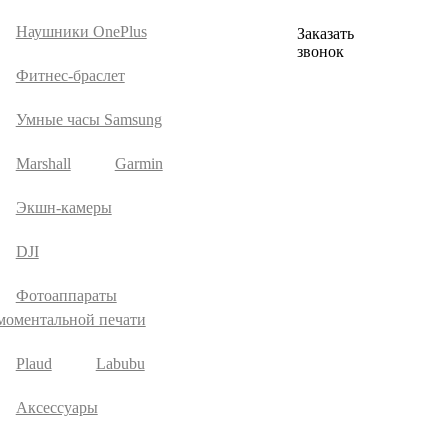
Наушники OnePlus
Заказать
звонок
Фитнес-браслет
Умные часы Samsung
Marshall
Garmin
Экшн-камеры
DJI
Фотоаппараты
моментальной печати
Plaud
Labubu
Аксессуары