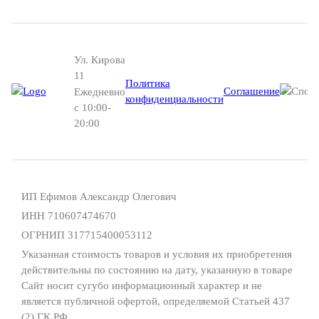
Ул. Кирова
11
Политика
Соглашение
Ежедневно
конфиденциальности
с 10:00-
20:00
ИП Ефимов Александр Олегович
ИНН
710607474670
ОГРНИП
317715400053112
Указанная стоимость товаров и условия их приобретения
действительны по состоянию на дату, указанную в товаре
Сайт носит сугубо информационный характер и не
является публичной офертой, определяемой Статьей 437
(2) ГК РФ