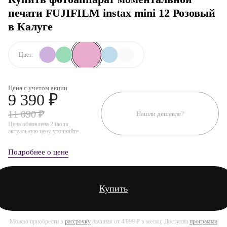
печати FUJIFILM instax mini 12 Розовый
в Калуге
Цвет:
Цена с учетом акции
9 390 ₽
11 090 ₽
Нашли дешевле?
Цена обновлена 2 июля,
актуальную цену уточняйте
Подробнее о цене
Купить
Можно приобрести в
рассрочку
начиная от 4 999 ₽ в месяц. Доступна
программа