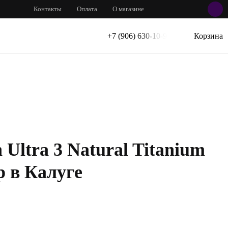
Контакты
Оплата
О магазине
+7 (906) 630-10-91
Корзина
Ultra 3 Natural Titanium
p в Калуге