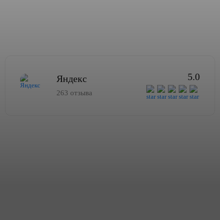
5.0
Яндекс
263 отзыва