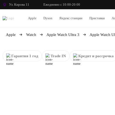
Ул. Кирова 11
Ежедневно с 10:00-20:00
Apple
Dyson
Яндекс станции
Приставки
An
Apple
Watch
Apple Watch Ultra 3
Apple Watch Ul
Гарантия 1 год
Trade IN
Кредит и рассрочка