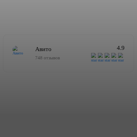
4.9
Авито
748 отзывов