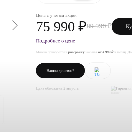
Цена с учетом акции
75 990 ₽
89 990 ₽
Ку
Подробнее о цене
Можно приобрести в
рассрочку
начиная
от 4 999 ₽
в месяц. Д
Нашли дешевле?
Цена обновлена 2 августа
Гарантия 