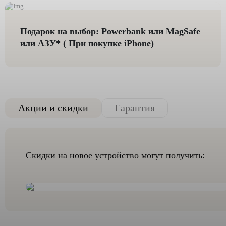
Подарок на выбор: Powerbank или MagSafe
или AЗУ* ( При покупке iPhone)
Акции и скидки
Гарантия
Скидки на новое устройство могут получить: