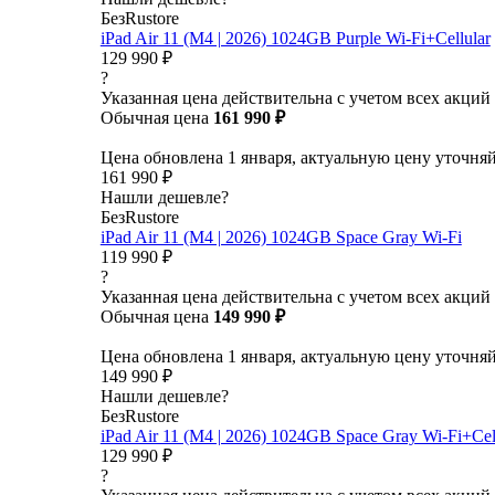
БезRustore
iPad Air 11 (M4 | 2026) 1024GB Purple Wi-Fi+Cellular
129 990 ₽
?
Указанная цена действительна с учетом всех акций
Обычная цена
161 990 ₽
Цена обновлена 1 января, актуальную цену уточня
161 990 ₽
Нашли дешевле?
БезRustore
iPad Air 11 (M4 | 2026) 1024GB Space Gray Wi-Fi
119 990 ₽
?
Указанная цена действительна с учетом всех акций
Обычная цена
149 990 ₽
Цена обновлена 1 января, актуальную цену уточня
149 990 ₽
Нашли дешевле?
БезRustore
iPad Air 11 (M4 | 2026) 1024GB Space Gray Wi-Fi+Cel
129 990 ₽
?