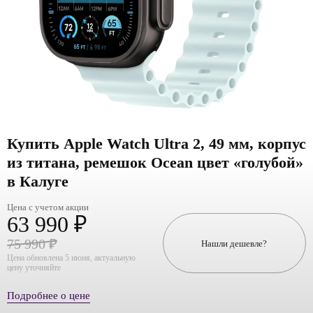
Купить Apple Watch Ultra 2, 49 мм, корпус
из титана, ремешок Ocean цвет «голубой»
в Калуге
Цена с учетом акции
63 990 ₽
75 990 ₽
Нашли дешевле?
Цена обновлена 5 июня, актуальную
цену уточняйте
Подробнее о цене