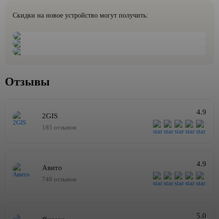
Скидки на новое устройство могут получить:
Отзывы
4.9
2GIS
185 отзывов
4.9
Авито
748 отзывов
5.0