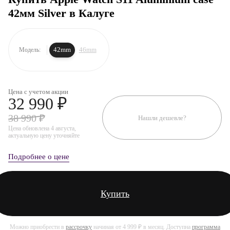
42мм Silver в Калуге
42mm
46mm
Модель:
Цена с учетом акции
32 990 ₽
38 990 ₽
Нашли дешевле?
Цена обновлена 4 августа,
актуальную цену уточняйте
Подробнее о цене
Купить
Можно приобрести в
рассрочку
начиная от 4 999 ₽ в месяц. Доступна
программа