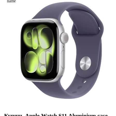
Купить Apple Watch S11 Aluminium case