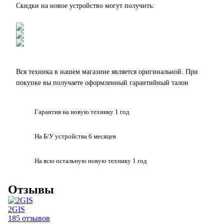
Скидки на новое устройство могут получить:
Вся техника в нашем магазине является
оригинальной.
При
покупке вы получаете оформленный
гарантийный талон
Гарантия на
новую технику
1 год
На Б/У устройства
6 месяцев
На всю остальную
новую технику
1 год
Отзывы
2GIS
185 отзывов