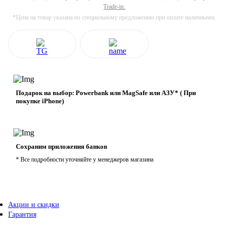
Trade-in.
*Цена на товар указана по специальному предложению при оплате наличными.
Подарок на выбор: Powerbank или MagSafe или AЗУ* ( При
покупке iPhone)
Сохраним приложения банков
* Все подробности уточняйте у менеджеров магазина
Акции и скидки
Гарантия