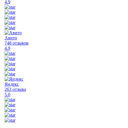
4.9
Авито
748 отзывов
4.9
Яндекс
263 отзыва
5.0