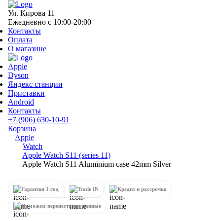
Ул. Кирова 11
Ежедневно с 10:00-20:00
Контакты
Оплата
О магазине
Apple
Dyson
Яндекс станции
Приставки
Android
Контакты
+7 (906) 630-10-91
Корзина
Apple
Watch
Apple Watch S11 (series 11)
Apple Watch S11 Aluminium case 42mm Silver
Гарантия 1 год
Trade IN
Кредит и рассрочка
Поможем перенести все данные