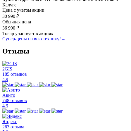
Калуге
Цена с учетом акции
30 990 ₽
Обычная цена
36 990 ₽
Товар участвует в акциях
Супер-цены на всю технику!
→
Отзывы
2GIS
185 отзывов
4.9
Авито
748 отзывов
4.9
Яндекс
263 отзыва