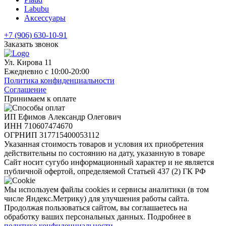
Labubu
Аксессуары
+7 (906) 630-10-91
Заказать звонок
Ул. Кирова 11
Ежедневно с 10:00-20:00
Политика конфиденциальности
Соглашение
Принимаем к оплате
ИП Ефимов Александр Олегович
ИНН
710607474670
ОГРНИП
317715400053112
Указанная стоимость товаров и условия их приобретения
действительны по состоянию на дату, указанную в товаре
Сайт носит сугубо информационный характер и не является
публичной офертой, определяемой Статьей 437 (2) ГК РФ
Мы используем файлы cookies и сервисы аналитики (в том
числе Яндекс.Метрику) для улучшения работы сайта.
Продолжая пользоваться сайтом, вы соглашаетесь на
обработку ваших персональных данных. Подробнее в
политике конфиденциальности