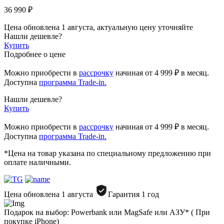
36 990 ₽
Цена обновлена 1 августа, актуальную цену уточняйте
Нашли дешевле?
Купить
Подробнее о цене
Можно приобрести в
рассрочку
начиная
от 4 999 ₽
в месяц.
Доступна
программа Trade-in.
Нашли дешевле?
Купить
Можно приобрести в
рассрочку
начиная от 4 999 ₽ в месяц.
Доступна
программа Trade-in.
*Цена на товар указана по специальному предложению при
оплате наличными.
Цена обновлена 1 августа
Гарантия 1 год
Подарок на выбор: Powerbank или MagSafe или AЗУ* ( При
покупке iPhone)