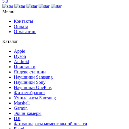
5.0
Меню
Контакты
Оплата
О магазине
Каталог
Apple
Dyson
Android
Приставки
Яндекс станции
Наушники Samsung
Наушники Sony
Наушники OnePlus
Фитнес-браслет
Умные часы Samsung
Marshall
Garmin
Экшн-камеры
DJI
Фотоаппараты моментальной печати
Plaud