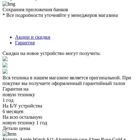
Сохраним приложения банков
* Все подробности уточняйте у менеджеров магазина
Акции и скидки
Гарантия
Скидки на новое устройство могут получить:
Вся техника в нашем магазине является
оригинальной.
При
покупке вы получаете оформленный
гарантийный талон
Гарантия на
новую технику
1 год
На Б/У устройства
6 месяцев
На всю остальную
новую технику
1 год
Детали цены
Купить Apple Watch S11 Aluminium case 42мм Rose Gold в