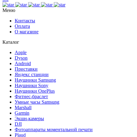
Меню
Контакты
Оплата
О магазине
Каталог
Apple
Dyson
Android
Приставки
Яндекс станции
Наушники Samsung
Наушники Sony
Наушники OnePlus
Фитнес-браслет
Умные часы Samsung
Marshall
Garmin
Экшн-камеры
DJI
Фотоаппараты моментальной печати
Plaud