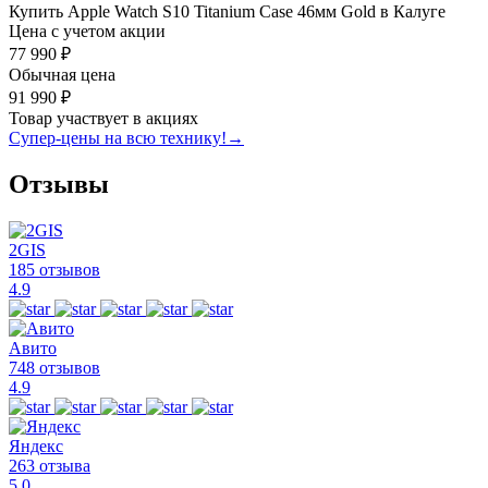
Купить Apple Watch S10 Titanium Case 46мм Gold в Калуге
Цена с учетом акции
77 990 ₽
Обычная цена
91 990 ₽
Товар участвует в акциях
Супер-цены на всю технику!
→
Отзывы
2GIS
185 отзывов
4.9
Авито
748 отзывов
4.9
Яндекс
263 отзыва
5.0