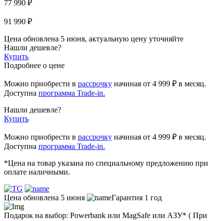
77 990 ₽
91 990 ₽
Цена обновлена 5 июня, актуальную цену уточняйте
Нашли дешевле?
Купить
Подробнее о цене
Можно приобрести в
рассрочку
начиная
от 4 999 ₽
в месяц.
Доступна
программа Trade-in.
Нашли дешевле?
Купить
Можно приобрести в
рассрочку
начиная от 4 999 ₽ в месяц.
Доступна
программа Trade-in.
*Цена на товар указана по специальному предложению при
оплате наличными.
Цена обновлена 5 июня
Гарантия 1 год
Подарок на выбор: Powerbank или MagSafe или AЗУ* ( При