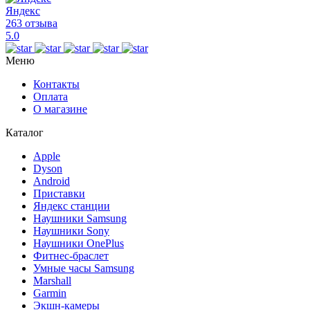
Яндекс
263 отзыва
5.0
Меню
Контакты
Оплата
О магазине
Каталог
Apple
Dyson
Android
Приставки
Яндекс станции
Наушники Samsung
Наушники Sony
Наушники OnePlus
Фитнес-браслет
Умные часы Samsung
Marshall
Garmin
Экшн-камеры