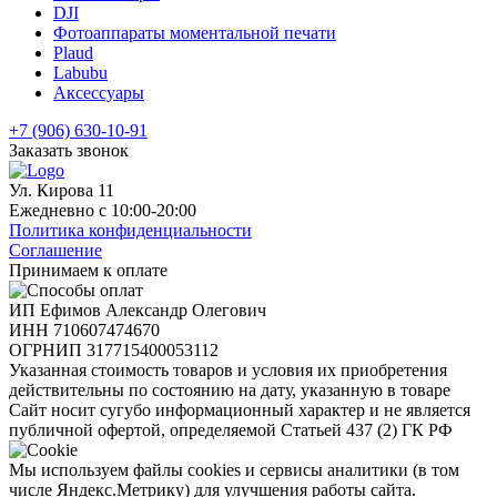
DJI
Фотоаппараты моментальной печати
Plaud
Labubu
Аксессуары
+7 (906) 630-10-91
Заказать звонок
Ул. Кирова 11
Ежедневно с 10:00-20:00
Политика конфиденциальности
Соглашение
Принимаем к оплате
ИП Ефимов Александр Олегович
ИНН
710607474670
ОГРНИП
317715400053112
Указанная стоимость товаров и условия их приобретения
действительны по состоянию на дату, указанную в товаре
Сайт носит сугубо информационный характер и не является
публичной офертой, определяемой Статьей 437 (2) ГК РФ
Мы используем файлы cookies и сервисы аналитики (в том
числе Яндекс.Метрику) для улучшения работы сайта.