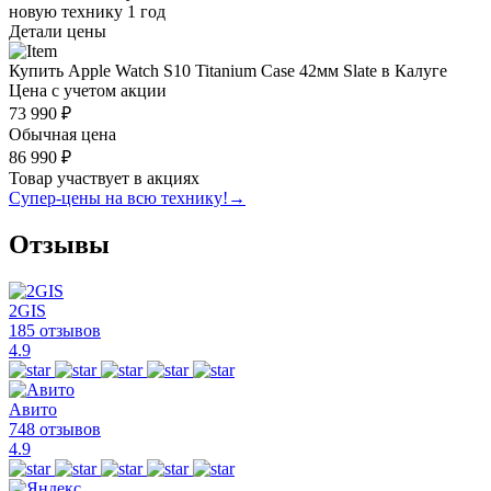
новую технику
1 год
Детали цены
Купить Apple Watch S10 Titanium Case 42мм Slate в Калуге
Цена с учетом акции
73 990 ₽
Обычная цена
86 990 ₽
Товар участвует в акциях
Супер-цены на всю технику!
→
Отзывы
2GIS
185 отзывов
4.9
Авито
748 отзывов
4.9