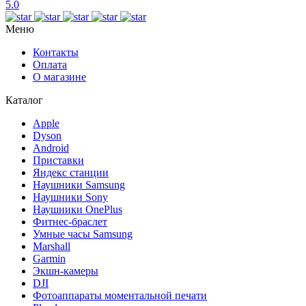
5.0
Меню
Контакты
Оплата
О магазине
Каталог
Apple
Dyson
Android
Приставки
Яндекс станции
Наушники Samsung
Наушники Sony
Наушники OnePlus
Фитнес-браслет
Умные часы Samsung
Marshall
Garmin
Экшн-камеры
DJI
Фотоаппараты моментальной печати