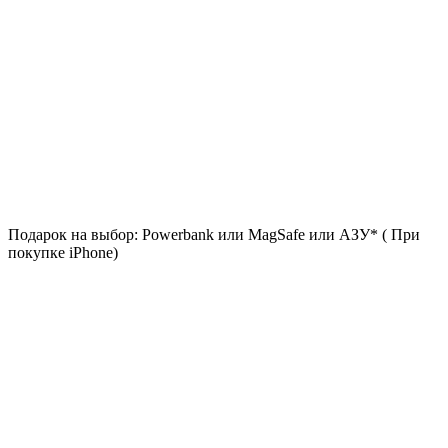
Подарок на выбор: Powerbank или MagSafe или AЗУ* ( При
покупке iPhone)