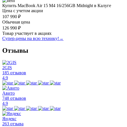
Купить MacBook Air 15 M4 16/256GB Midnight в Калуге
Цена с учетом акции
107 990 ₽
Обычная цена
126 990 ₽
Товар участвует в акциях
Супер-цены на всю технику!
→
Отзывы
2GIS
185 отзывов
4.9
Авито
748 отзывов
4.9
Яндекс
263 отзыва